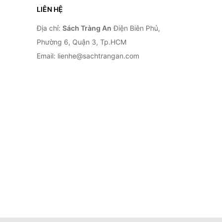
LIÊN HỆ
Địa chỉ:
Sách Tràng An
Điện Biên Phủ,
Phường 6, Quận 3, Tp.HCM
Email: lienhe@sachtrangan.com