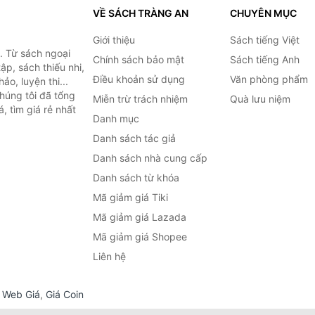
VỀ SÁCH TRÀNG AN
CHUYÊN MỤC
Giới thiệu
Sách tiếng Việt
. Từ sách ngoại
Chính sách bảo mật
Sách tiếng Anh
ập, sách thiếu nhi,
Điều khoản sử dụng
Văn phòng phẩm
o, luyện thi...
húng tôi đã tổng
Miễn trừ trách nhiệm
Quà lưu niệm
, tìm giá rẻ nhất
Danh mục
Danh sách tác giả
Danh sách nhà cung cấp
Danh sách từ khóa
Mã giảm giá Tiki
Mã giảm giá Lazada
Mã giảm giá Shopee
Liên hệ
,
Web Giá
,
Giá Coin