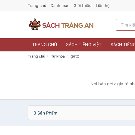
Trang chủ
Danh mục
Giới thiệu
Liên hệ
TRANG CHỦ
SÁCH TIẾNG VIỆT
SÁCH TIẾN
getz
Trang chủ
Từ khóa
Nơi bán getz giá rẻ nh
0
Sản Phẩm