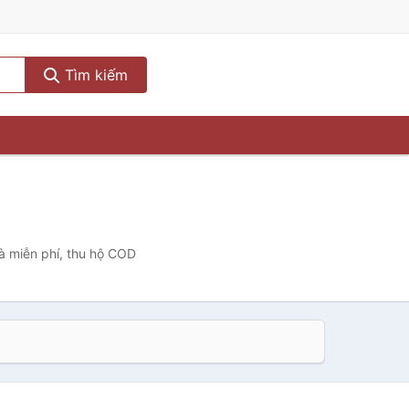
Tìm kiếm
hà miễn phí, thu hộ COD