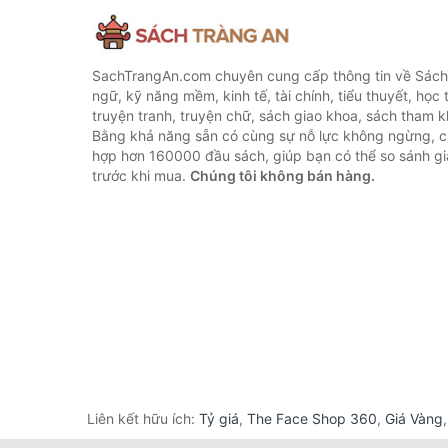
SachTrangAn.com chuyên cung cấp thông tin về Sách
ngữ, kỹ năng mềm, kinh tế, tài chính, tiểu thuyết, học t
truyện tranh, truyện chữ, sách giao khoa, sách tham khả
Bằng khả năng sẵn có cùng sự nỗ lực không ngừng, c
hợp hơn 160000 đầu sách, giúp bạn có thể so sánh giá
trước khi mua.
Chúng tôi không bán hàng.
Liên kết hữu ích:
Tỷ giá
,
The Face Shop 360
,
Giá Vàng