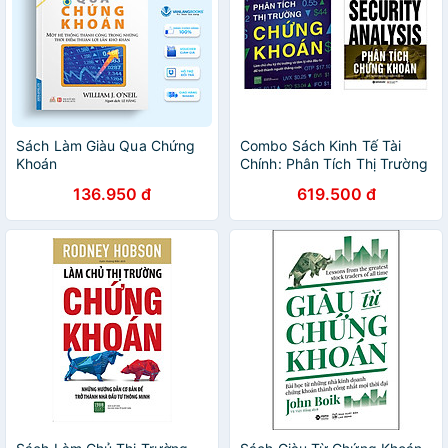
Sách Làm Giàu Qua Chứng
Combo Sách Kinh Tế Tài
Khoán
Chính: Phân Tích Thị Trường
Chứng Khoán + Phân Tích
136.950 đ
619.500 đ
Chứng Khoán