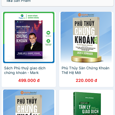
193
Sản Phẩm
Sách Phù thuỷ giao dịch
Phù Thủy Sàn Chứng Khoán
chứng khoán - Mark
Thế Hệ Mới
Minervini
499.000 đ
220.000 đ