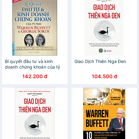
Books
Bí quyết đầu tư và kinh
Giao Dịch Thiên Nga Đen
doanh chứng khoán của tỷ
phú warren buffett 2021
142.200 đ
104.500 đ