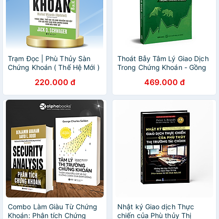
Trạm Đọc | Phù Thủy Sàn
Thoát Bẫy Tâm Lý Giao Dịch
Chứng Khoán ( Thế Hệ Mới )
Trong Chứng Khoán - Gồng
Lời Không Gồng Lỗ
220.000 đ
469.000 đ
Combo Làm Giàu Từ Chứng
Nhật ký Giao dịch Thực
Khoán: Phân tích Chứng
chiến của Phù thủy Thị