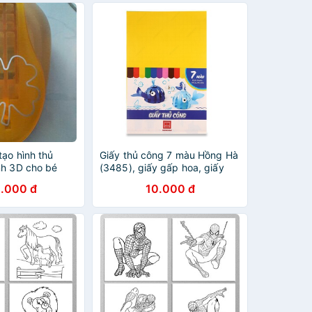
tạo hình thủ
Giấy thủ công 7 màu Hồng Hà
nh 3D cho bé
(3485), giấy gấp hoa, giấy
học thủ công
.000 đ
10.000 đ