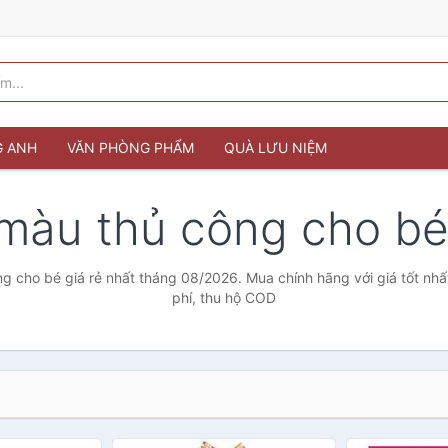
G ANH
VĂN PHÒNG PHẨM
QUÀ LƯU NIỆM
 màu thủ công cho b
g cho bé giá rẻ nhất tháng 08/2026. Mua chính hãng với giá tốt nhấ
phí, thu hộ COD