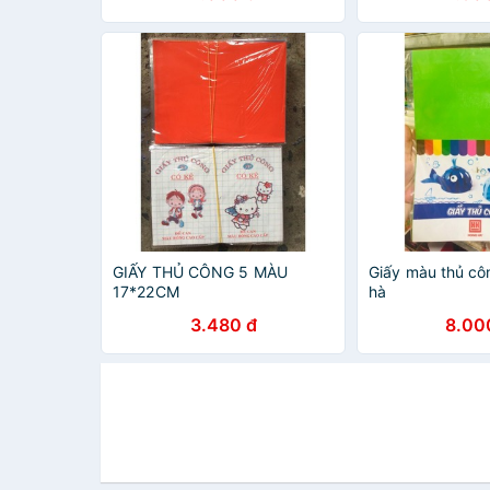
GIẤY THỦ CÔNG 5 MÀU
Giấy màu thủ c
17*22CM
hà
3.480 đ
8.00