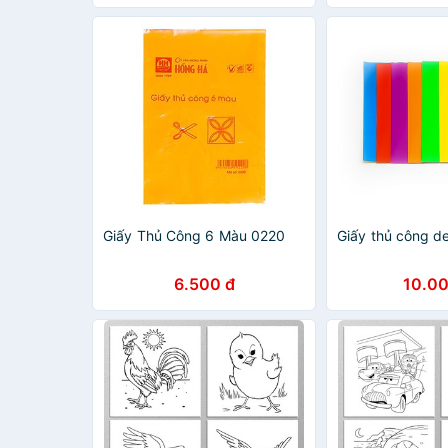
9cm)
9cm x 9cm)
Giấy Thủ Công 6 Màu 0220
Giấy thủ công d
6.500 đ
10.00