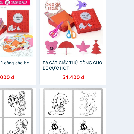
hủ công cho bé
Bộ CẮT GIẤY THỦ CÔNG CHO
BÉ CỰC HOT
.000 đ
54.400 đ