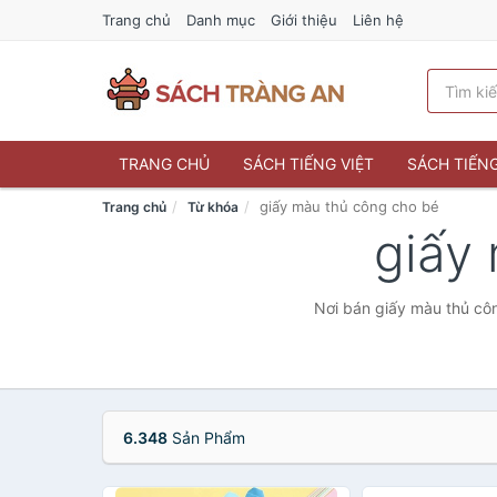
Trang chủ
Danh mục
Giới thiệu
Liên hệ
TRANG CHỦ
SÁCH TIẾNG VIỆT
SÁCH TIẾN
giấy màu thủ công cho bé
Trang chủ
Từ khóa
giấy
Nơi bán giấy màu thủ côn
6.348
Sản Phẩm