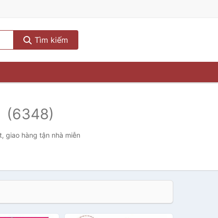
Tìm kiếm
é
(6348)
t, giao hàng tận nhà miễn