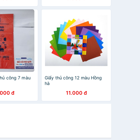
thủ công 7 màu
Giấy thủ công 12 màu Hồng
hà
.000 đ
11.000 đ