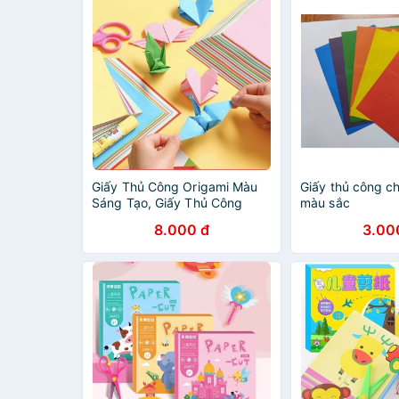
Giấy Thủ Công Origami Màu
Giấy thủ công c
Sáng Tạo, Giấy Thủ Công
màu sắc
Nhiều Màu Cho Bé
8.000 đ
3.00