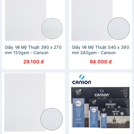
Giấy Vẽ Mỹ Thuật 390 x 270
Giấy Vẽ Mỹ Thuật 540 x 390
mm 150gsm - Canson
mm 240gsm - Canson
114940 (5 Tờ)
115008 (5 Tờ)
29.100 đ
94.000 đ