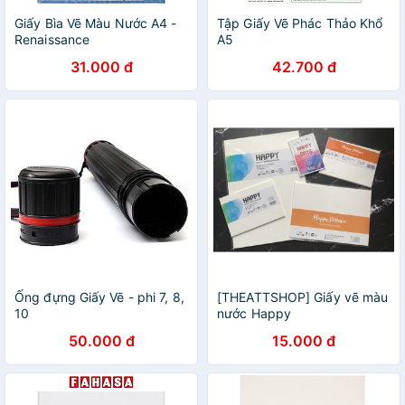
Giấy Bìa Vẽ Màu Nước A4 -
Tập Giấy Vẽ Phác Thảo Khổ
Renaissance
A5
31.000 đ
42.700 đ
Ống đựng Giấy Vẽ - phi 7, 8,
[THEATTSHOP] Giấy vẽ màu
10
nước Happy
250gsm/300gsm
50.000 đ
15.000 đ