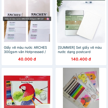
Giấy vẽ màu nước ARCHES
[SUMMER] Set giấy vẽ màu
300gsm vân Hotpressed /
nước dạng postcard
Coldressed
Baohong
40.000 đ
140.400 đ