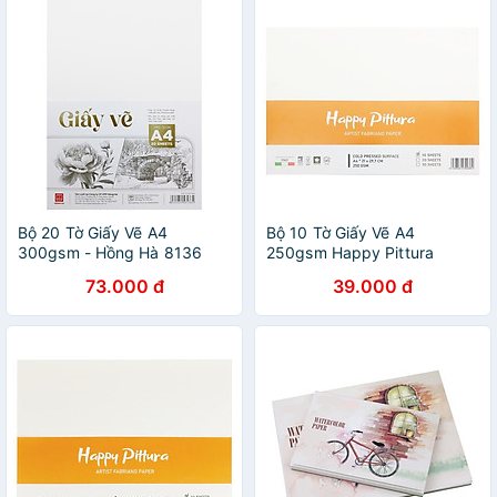
Bộ 20 Tờ Giấy Vẽ A4
Bộ 10 Tờ Giấy Vẽ A4
300gsm - Hồng Hà 8136
250gsm Happy Pittura
HA250A4
73.000 đ
39.000 đ