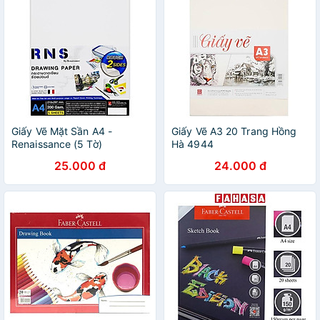
Giấy Vẽ Mặt Sần A4 -
Giấy Vẽ A3 20 Trang Hồng
Renaissance (5 Tờ)
Hà 4944
25.000 đ
24.000 đ