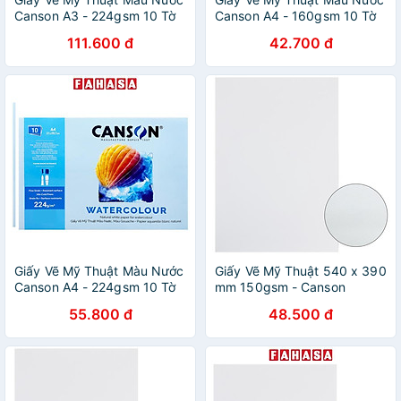
Canson A3 - 224gsm 10 Tờ
Canson A4 - 160gsm 10 Tờ
111.600 đ
42.700 đ
Giấy Vẽ Mỹ Thuật Màu Nước
Giấy Vẽ Mỹ Thuật 540 x 390
Canson A4 - 224gsm 10 Tờ
mm 150gsm - Canson
114995 (5 Tờ)
55.800 đ
48.500 đ