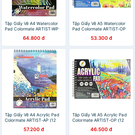
Tập Giấy Vẽ A4 Watercolor
Tập Giấy Vẽ A5 Watercolor
Pad Colormate ARTIST-WP
Pad Colormate ARTIST-OP
(24 Tờ)
(24 Tờ)
64.800 đ
53.300 đ
Tập Giấy Vẽ A4 Acrylic Pad
Tập Giấy Vẽ A5 Acrylic Pad
Colormate ARTIST-AP (12
Colormate ARTIST-OP (12
Tờ)
Tờ)
57.200 đ
46.500 đ