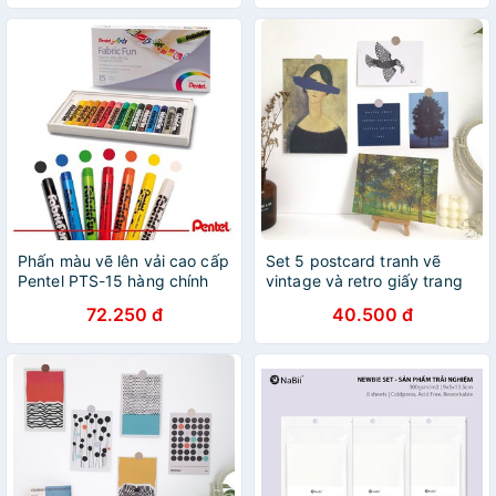
Phấn màu vẽ lên vải cao cấp
Set 5 postcard tranh vẽ
Pentel PTS-15 hàng chính
vintage và retro giấy trang
hãng 100%
trí tường nhiều màu
72.250 đ
40.500 đ