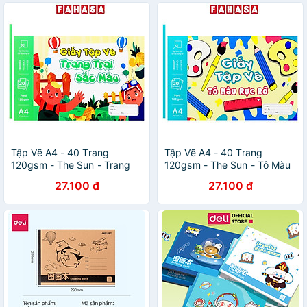
Tập Vẽ A4 - 40 Trang
Tập Vẽ A4 - 40 Trang
120gsm - The Sun - Trang
120gsm - The Sun - Tô Màu
Trại Sắc Màu
Rực Rỡ
27.100 đ
27.100 đ