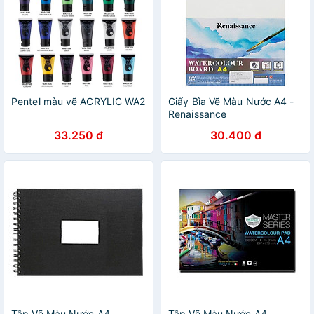
Pentel màu vẽ ACRYLIC WA2
Giấy Bìa Vẽ Màu Nước A4 -
Renaissance
33.250 đ
30.400 đ
Tập Vẽ Màu Nước A4
Tập Vẽ Màu Nước A4