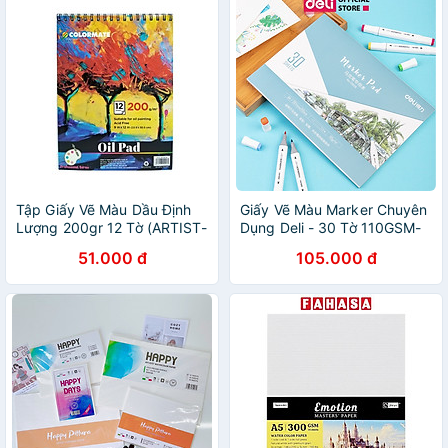
Tập Giấy Vẽ Màu Dầu Định
Giấy Vẽ Màu Marker Chuyên
Lượng 200gr 12 Tờ (ARTIST-
Dụng Deli - 30 Tờ 110GSM-
OP)
73609 / 73610
51.000 đ
105.000 đ