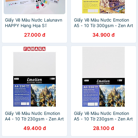
Giấy Vẽ Màu Nước Lalunavn
Giấy Vẽ Màu Nước Emotion
HAPPY Hạng Họa Sĩ
A5 - 10 Tờ 300gsm - Zen Art
300gsm A5,A4
8463
27.000 đ
34.900 đ
Giấy Vẽ Màu Nước Emotion
Giấy Vẽ Màu Nước Emotion
A4 - 10 Tờ 230gsm - Zen Art
A5 - 10 Tờ 230gsm - Zen Art
8453
8452
49.400 đ
28.100 đ