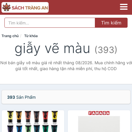
Tìm kiếm
Trang chủ
Từ khóa
giẫy vẽ màu
(393)
Nơi bán giẫy vẽ màu giá rẻ nhất tháng 08/2026. Mua chính hãng với
giá tốt nhất, giao hàng tận nhà miễn phí, thu hộ COD
393
Sản Phẩm