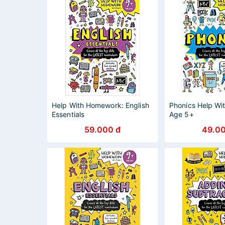
Help With Homework: English
Phonics Help W
Essentials
Age 5+
59.000 đ
49.00