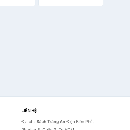
LIÊN HỆ
Địa chỉ:
Sách Tràng An
Điện Biên Phủ,
Phường 6, Quận 3, Tp.HCM