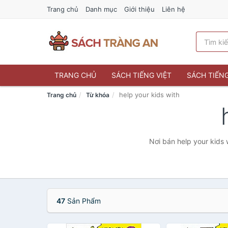
Trang chủ
Danh mục
Giới thiệu
Liên hệ
TRANG CHỦ
SÁCH TIẾNG VIỆT
SÁCH TIẾN
help your kids with
Trang chủ
Từ khóa
Nơi bán help your kids 
47
Sản Phẩm