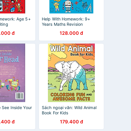
mework: Age 5+
Help With Homework: 9+
ting
Years Maths Revision
.000 đ
128.000 đ
 See Inside Your
Sách ngoại văn: Wild Animal
Book For Kids
.400 đ
179.400 đ