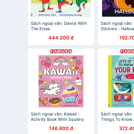
Sách ngoại văn: Dance With
Sách ngoại văn: 
The Elves
Stickers - Hallo
444.200 đ
192.7
Sách ngoại văn: Kawaii -
Sách ngoại văn: 
Activity Book With Squishy
Things To Know 
Body
146.600 đ
372.4