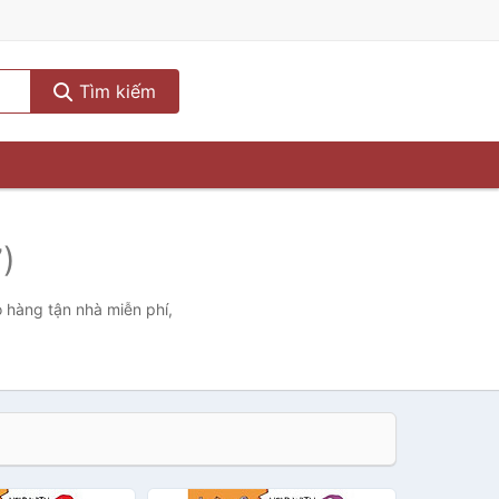
Tìm kiếm
)
o hàng tận nhà miễn phí,