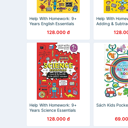
Help With Homework: 9+
Help With Home
Years English Essentials
Adding & Subtra
128.000 đ
128.0
Help With Homework: 9+
Sách Kids Pocket
Years Science Essentials
128.000 đ
69.00