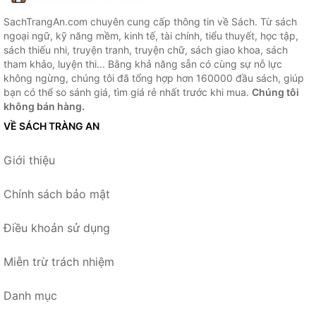
SachTrangAn.com chuyên cung cấp thông tin về Sách. Từ sách
ngoại ngữ, kỹ năng mềm, kinh tế, tài chính, tiểu thuyết, học tập,
sách thiếu nhi, truyện tranh, truyện chữ, sách giao khoa, sách
tham khảo, luyện thi... Bằng khả năng sẵn có cùng sự nỗ lực
không ngừng, chúng tôi đã tổng hợp hơn 160000 đầu sách, giúp
bạn có thể so sánh giá, tìm giá rẻ nhất trước khi mua.
Chúng tôi
không bán hàng.
VỀ SÁCH TRÀNG AN
Giới thiệu
Chính sách bảo mật
Điều khoản sử dụng
Miễn trừ trách nhiệm
Danh mục