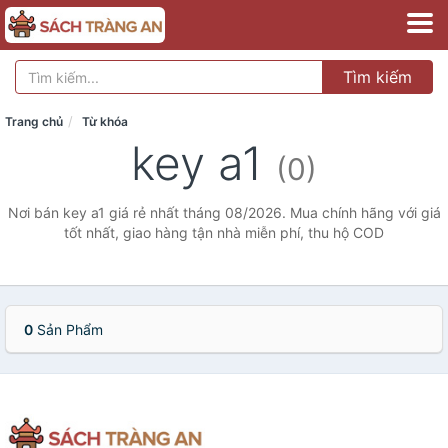
Tìm kiếm
Trang chủ
Từ khóa
key a1
(0)
Nơi bán key a1 giá rẻ nhất tháng 08/2026. Mua chính hãng với giá
tốt nhất, giao hàng tận nhà miễn phí, thu hộ COD
0
Sản Phẩm