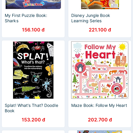
My First Puzzle Book:
Disney Jungle Book
Sharks
Learning Series
156.100 đ
221.100 đ
Splat! What's That? Doodle
Maze Book: Follow My Heart
Book
153.200 đ
202.700 đ