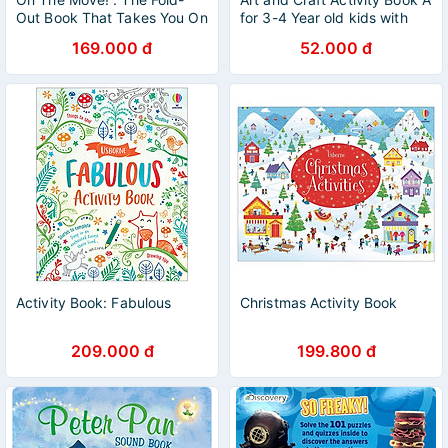
Out Book That Takes You On
for 3-4 Year old kids with
A Journey
free craft material
169.000 đ
52.000 đ
Activity Book: Fabulous
Christmas Activity Book
209.000 đ
199.800 đ