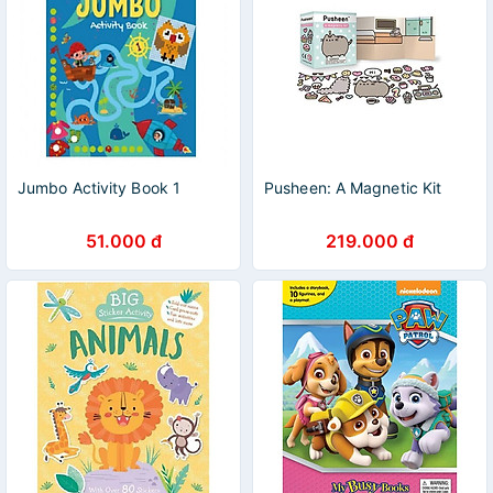
Jumbo Activity Book 1
Pusheen: A Magnetic Kit
51.000 đ
219.000 đ