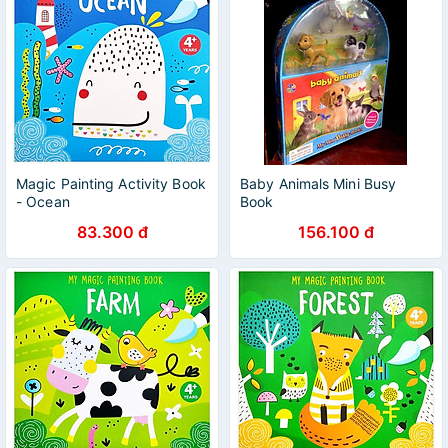
Magic Painting Activity Book
Baby Animals Mini Busy
- Ocean
Book
83.300 đ
156.100 đ