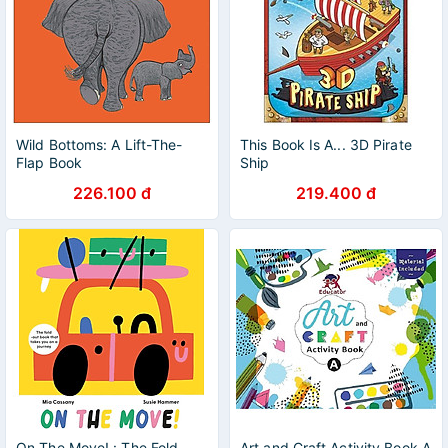
Wild Bottoms: A Lift-The-
This Book Is A... 3D Pirate
Flap Book
Ship
226.100 đ
219.400 đ
On The Move! : The Fold-
Art and Craft Activity Book A