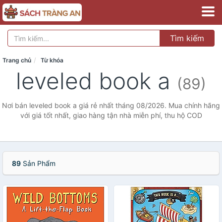
Tìm kiếm
Trang chủ
Từ khóa
leveled book a
(89)
Nơi bán leveled book a giá rẻ nhất tháng 08/2026. Mua chính hãng
với giá tốt nhất, giao hàng tận nhà miễn phí, thu hộ COD
89
Sản Phẩm