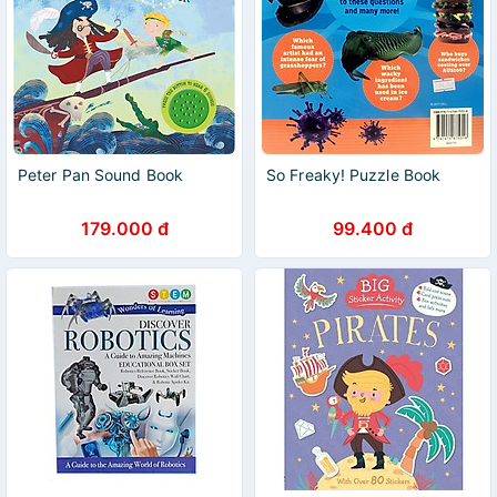
Peter Pan Sound Book
So Freaky! Puzzle Book
179.000 đ
99.400 đ