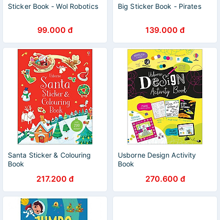
Sticker Book - Wol Robotics
Big Sticker Book - Pirates
99.000 đ
139.000 đ
Santa Sticker & Colouring
Usborne Design Activity
Book
Book
217.200 đ
270.600 đ