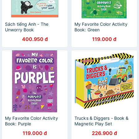
Sách tiếng Anh - The
My Favorite Color Activity
Unworry Book
Book: Green
400.950 đ
119.000 đ
My Favorite Color Activity
Trucks & Diggers - Book &
Book: Purple
Magnetic Play Set
119.000 đ
226.900 đ