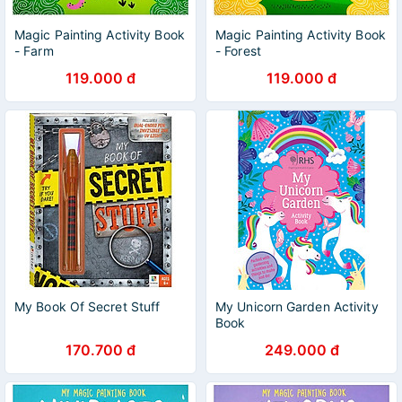
Magic Painting Activity Book
Magic Painting Activity Book
- Farm
- Forest
119.000 đ
119.000 đ
My Book Of Secret Stuff
My Unicorn Garden Activity
Book
170.700 đ
249.000 đ