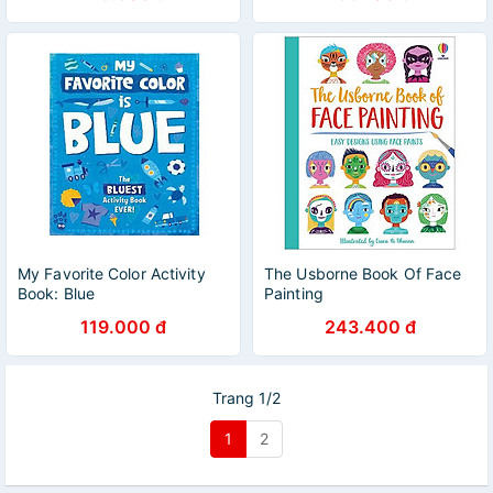
My Favorite Color Activity
The Usborne Book Of Face
Book: Blue
Painting
119.000 đ
243.400 đ
Trang 1/2
1
2