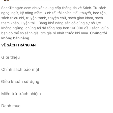
SachTrangAn.com chuyên cung cấp thông tin về Sách. Từ sách
ngoại ngữ, kỹ năng mềm, kinh tế, tài chính, tiểu thuyết, học tập,
sách thiếu nhi, truyện tranh, truyện chữ, sách giao khoa, sách
tham khảo, luyện thi... Bằng khả năng sẵn có cùng sự nỗ lực
không ngừng, chúng tôi đã tổng hợp hơn 160000 đầu sách, giúp
bạn có thể so sánh giá, tìm giá rẻ nhất trước khi mua.
Chúng tôi
không bán hàng.
VỀ SÁCH TRÀNG AN
Giới thiệu
Chính sách bảo mật
Điều khoản sử dụng
Miễn trừ trách nhiệm
Danh mục