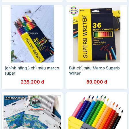
{chính hãng } chì màu marco
Bút chì màu Marco Superb
super
Writer
235.200 đ
89.000 đ