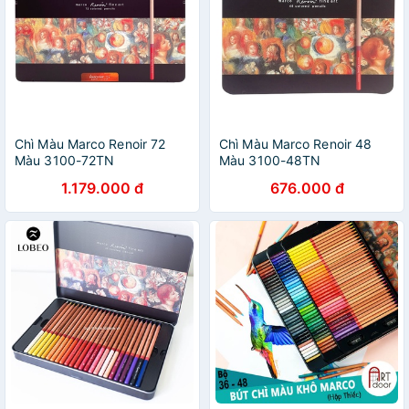
Chì Màu Marco Renoir 72
Chì Màu Marco Renoir 48
Màu 3100-72TN
Màu 3100-48TN
1.179.000 đ
676.000 đ