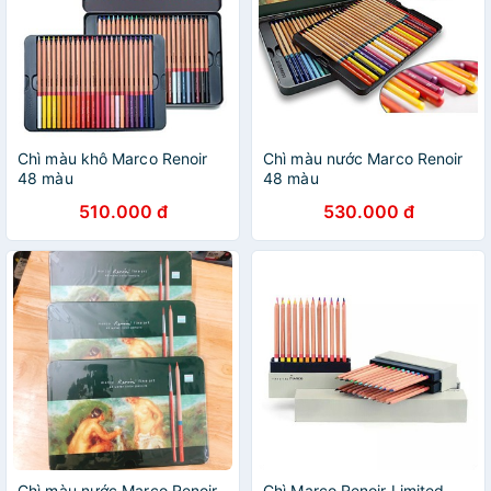
Chì màu khô Marco Renoir
Chì màu nước Marco Renoir
48 màu
48 màu
510.000 đ
530.000 đ
Chì màu nước Marco Renoir
Chì Marco Renoir Limited