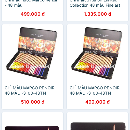
- 48 màu
Collection 48 màu Fine art
by Marco
499.000 đ
1.335.000 đ
CHÌ MÀU MARCO RENOIR
CHÌ MÀU MARCO RENOIR
48 MÀU -3100-48TN
48 MÀU -3100-48TN
510.000 đ
490.000 đ