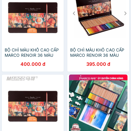
BỘ CHÌ MÀU KHÔ CAO CẤP
BỘ CHÌ MÀU KHÔ CAO CẤP
MARCO RENOIR 36 MÀU
MARCO RENOIR 36 MÀU
-3100-36TN
-3100-36TN
400.000 đ
395.000 đ