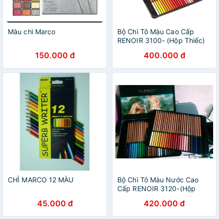
Màu chì Marco
Bộ Chì Tô Màu Cao Cấp
RENOIR 3100- (Hộp Thiếc)
150.000 đ
400.000 đ
CHÌ MARCO 12 MÀU
Bộ Chì Tô Màu Nước Cao
Cấp RENOIR 3120-(Hộp
Thiếc)
45.000 đ
420.000 đ