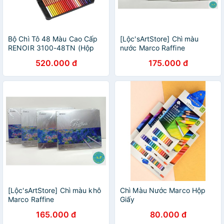
Bộ Chì Tô 48 Màu Cao Cấp
[Lộc'sArtStore] Chì màu
RENOIR 3100-48TN (Hộp
nước Marco Raffine
Thiếc)
520.000 đ
175.000 đ
[Lộc'sArtStore] Chì màu khô
Chì Màu Nước Marco Hộp
Marco Raffine
Giấy
165.000 đ
80.000 đ