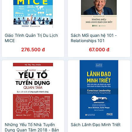
Giáo Trình Quản Trị Du Lịch
Sách Mối quan hệ 101 -
MICE
Relationships 101
276.500 đ
67.000 đ
Những Yếu Tố Nhà Tuyển
Sách Lãnh Đạo Minh Triết
Dụng Quan Tâm 2018 - Bản