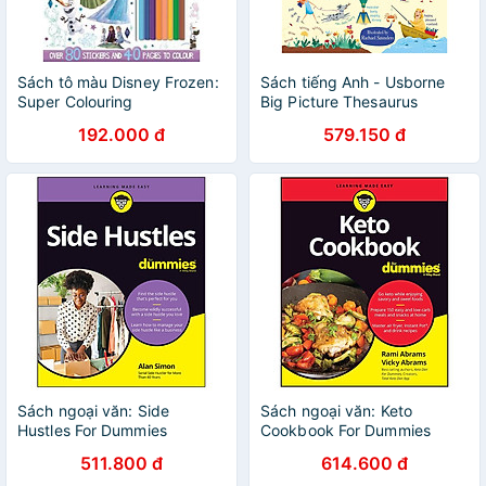
Sách tô màu Disney Frozen:
Sách tiếng Anh - Usborne
Super Colouring
Big Picture Thesaurus
192.000 đ
579.150 đ
Sách ngoại văn: Side
Sách ngoại văn: Keto
Hustles For Dummies
Cookbook For Dummies
511.800 đ
614.600 đ