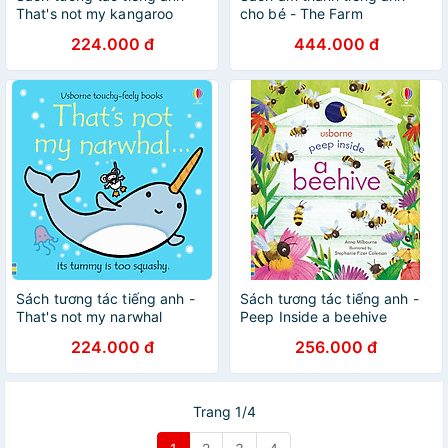
That's not my kangaroo
cho bé - The Farm
224.000 đ
444.000 đ
Sách tương tác tiếng anh -
Sách tương tác tiếng anh -
That's not my narwhal
Peep Inside a beehive
224.000 đ
256.000 đ
Trang 1/4