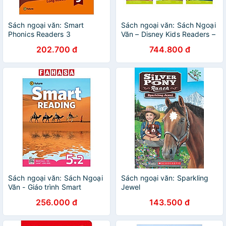
Sách ngoại văn: Smart
Sách ngoại văn: Sách Ngoại
Phonics Readers 3
Văn – Disney Kids Readers –
(Combined Version)
Pack Of 6
202.700 đ
744.800 đ
Sách ngoại văn: Sách Ngoại
Sách ngoại văn: Sparkling
Văn - Giáo trình Smart
Jewel
Reading 30 - 220 Words
256.000 đ
143.500 đ