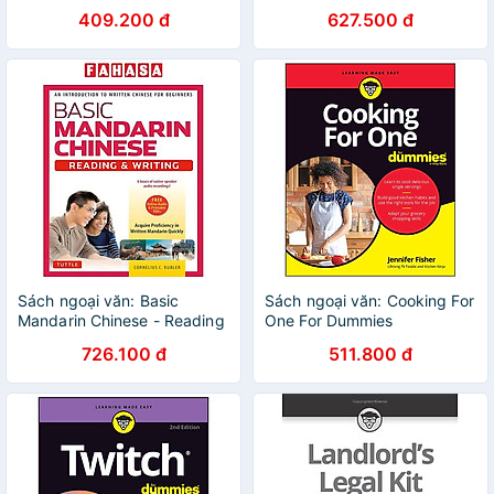
409.200 đ
627.500 đ
Sách ngoại văn: Basic
Sách ngoại văn: Cooking For
Mandarin Chinese - Reading
One For Dummies
& Writing
726.100 đ
511.800 đ