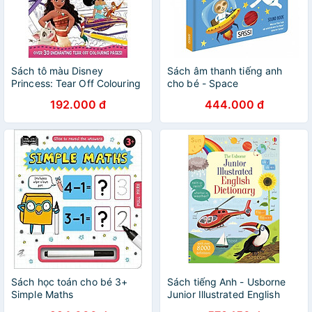
Sách tô màu Disney
Sách âm thanh tiếng anh
Princess: Tear Off Colouring
cho bé - Space
192.000 đ
444.000 đ
Sách học toán cho bé 3+
Sách tiếng Anh - Usborne
Simple Maths
Junior Illustrated English
Dictionary