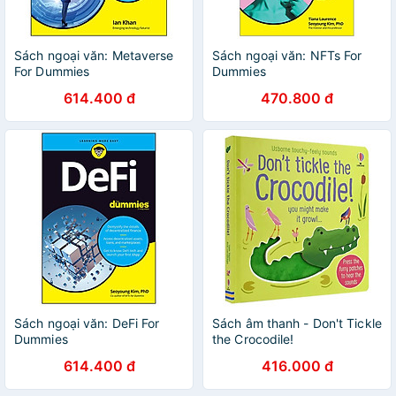
Sách ngoại văn: Metaverse
Sách ngoại văn: NFTs For
For Dummies
Dummies
614.400 đ
470.800 đ
Sách ngoại văn: DeFi For
Sách âm thanh - Don't Tickle
Dummies
the Crocodile!
614.400 đ
416.000 đ