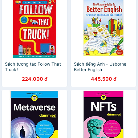
Sách tương tác Follow That
Sách tiếng Anh - Usborne
Truck!
Better English
224.000 đ
445.500 đ