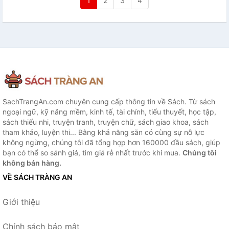
1
2
3
4
SachTrangAn.com chuyên cung cấp thông tin về Sách. Từ sách
ngoại ngữ, kỹ năng mềm, kinh tế, tài chính, tiểu thuyết, học tập,
sách thiếu nhi, truyện tranh, truyện chữ, sách giao khoa, sách
tham khảo, luyện thi... Bằng khả năng sẵn có cùng sự nỗ lực
không ngừng, chúng tôi đã tổng hợp hơn 160000 đầu sách, giúp
bạn có thể so sánh giá, tìm giá rẻ nhất trước khi mua.
Chúng tôi
không bán hàng.
VỀ SÁCH TRÀNG AN
Giới thiệu
Chính sách bảo mật