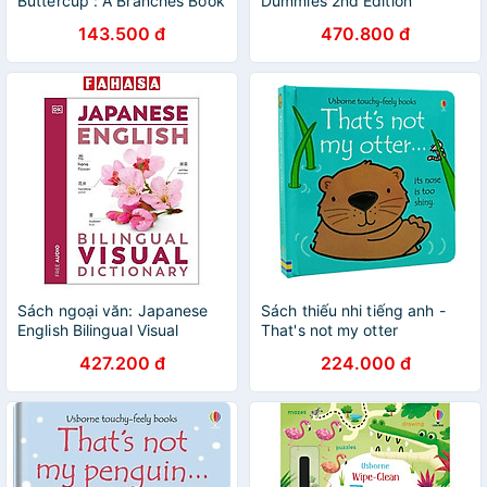
Buttercup : A Branches Book
Dummies 2nd Edition
143.500 đ
470.800 đ
Sách ngoại văn: Japanese
Sách thiếu nhi tiếng anh -
English Bilingual Visual
That's not my otter
Dictionary
427.200 đ
224.000 đ