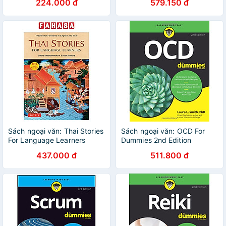
224.000 đ
579.150 đ
Sách ngoại văn: Thai Stories
Sách ngoại văn: OCD For
For Language Learners
Dummies 2nd Edition
437.000 đ
511.800 đ