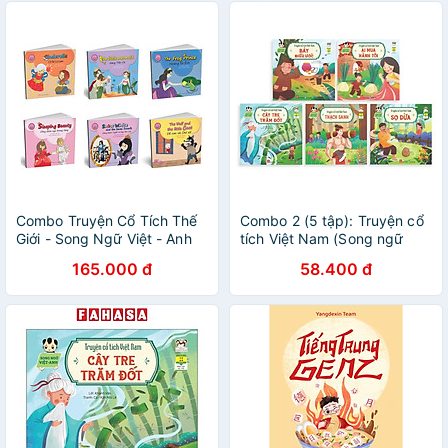
Combo Truyện Cổ Tích Thế
Combo 2 (5 tập): Truyện cổ
Giới - Song Ngữ Việt - Anh
tích Việt Nam (Song ngữ
Việt-Anh)
165.000 đ
58.400 đ