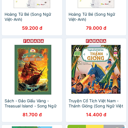
Hoàng Tử Bé (Song Ngữ
Hoàng Tử Bé (Song Ngữ
Việt-Anh)
Việt-Anh)
59.200 đ
79.000 đ
Sách - Đảo Giấu Vàng -
Truyện Cổ Tích Việt Nam -
Treasual Island - Song Ngữ
Thánh Gióng (Song Ngữ Việt
Việt-Anh
- Anh)
81.700 đ
14.400 đ