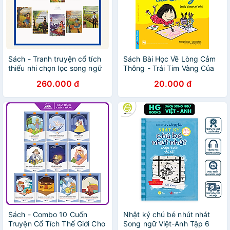
Sách - Tranh truyện cổ tích
Sách Bài Học Về Lòng Cảm
thiếu nhi chọn lọc song ngữ
Thông - Trái Tim Vàng Của
Việt Anh set 20 quyển
Emily (Song Ngữ Anh - Việt)
260.000 đ
20.000 đ
Sách - Combo 10 Cuốn
Nhật ký chú bé nhút nhát
Truyện Cổ Tích Thế Giới Cho
Song ngữ Việt-Anh Tập 6