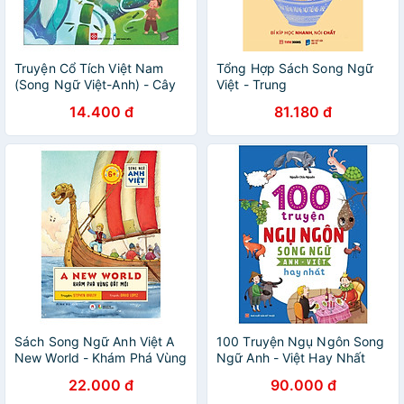
Truyện Cổ Tích Việt Nam
Tổng Hợp Sách Song Ngữ
(Song Ngữ Việt-Anh) - Cây
Việt - Trung
Tre Trăm Đốt
14.400 đ
81.180 đ
Sách Song Ngữ Anh Việt A
100 Truyện Ngụ Ngôn Song
New World - Khám Phá Vùng
Ngữ Anh - Việt Hay Nhất
Đất Mới
B125
22.000 đ
90.000 đ