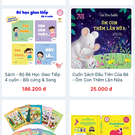
Sách - Bộ Bé Học Giao Tiếp
Cuốn Sách Đầu Tiên Của Bé
4 cuốn - Bồi cứng & Song
- Ôm Con Thêm Lần Nữa
ngữ Việt - Anh - Lionbooks
(Song ngữ Anh Việt)
186.200 đ
25.000 đ