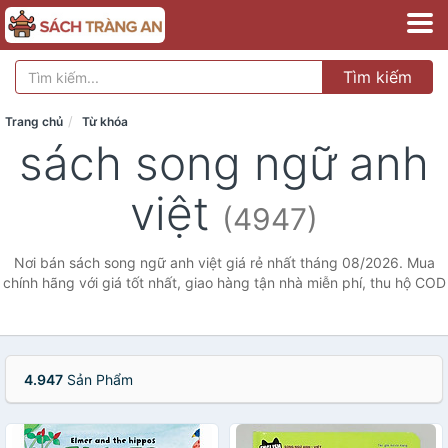
Tìm kiếm
Trang chủ
Từ khóa
sách song ngữ anh
việt
(4947)
Nơi bán sách song ngữ anh việt giá rẻ nhất tháng 08/2026. Mua
chính hãng với giá tốt nhất, giao hàng tận nhà miễn phí, thu hộ COD
4.947
Sản Phẩm