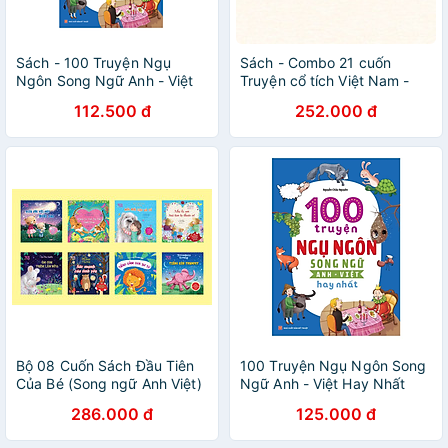
Sách - 100 Truyện Ngụ
Sách - Combo 21 cuốn
Ngôn Song Ngữ Anh - Việt
Truyện cổ tích Việt Nam -
Hay Nhất
Song ngữ Việt Anh -
112.500 đ
252.000 đ
ndbooks
Bộ 08 Cuốn Sách Đầu Tiên
100 Truyện Ngụ Ngôn Song
Của Bé (Song ngữ Anh Việt)
Ngữ Anh - Việt Hay Nhất
286.000 đ
125.000 đ