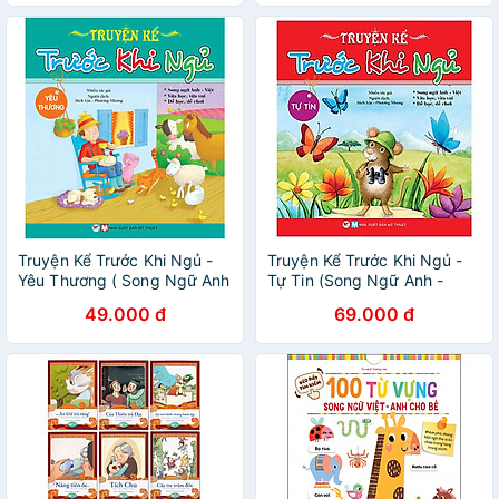
Truyện Kể Trước Khi Ngủ -
Truyện Kể Trước Khi Ngủ -
Yêu Thương ( Song Ngữ Anh
Tự Tin (Song Ngữ Anh -
- Việt)
Việt)
49.000 đ
69.000 đ