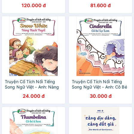
Bé - Truyện Song Ngữ Anh -
(Mắc kẹt)
120.000 đ
81.600 đ
Việt
Truyện Cổ Tích Nổi Tiếng
Truyện Cổ Tích Nổi Tiếng
Song Ngữ Việt - Anh: Nàng
Song Ngữ Việt - Anh: Cô Bé
Bạch Tuyết - Snow White
Lọ Lem - Cinderella
24.000 đ
30.000 đ