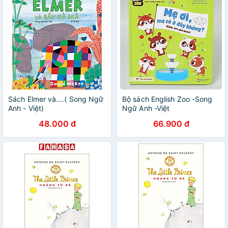
Sách Elmer và….( Song Ngữ
Bộ sách English Zoo -Song
Anh - Việt)
Ngữ Anh -Việt
48.000 đ
66.900 đ