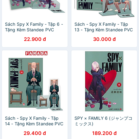
Sách Spy X Family - Tập 6 -
Sách - Spy X Family - Tập
Tặng Kèm Standee PVC
13 - Tặng Kèm Standee PVC
22.900 đ
30.000 đ
Sách - Spy X Family - Tập
SPY × FAMILY 6 (ジャンプコ
14 - Tặng Kèm Standee PVC
ミックス)
29.400 đ
189.200 đ