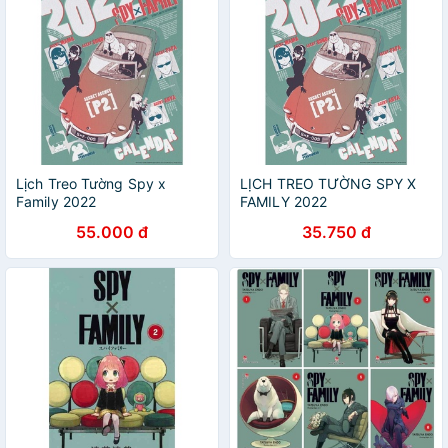
Lịch Treo Tường Spy x
LỊCH TREO TƯỜNG SPY X
Family 2022
FAMILY 2022
55.000 đ
35.750 đ