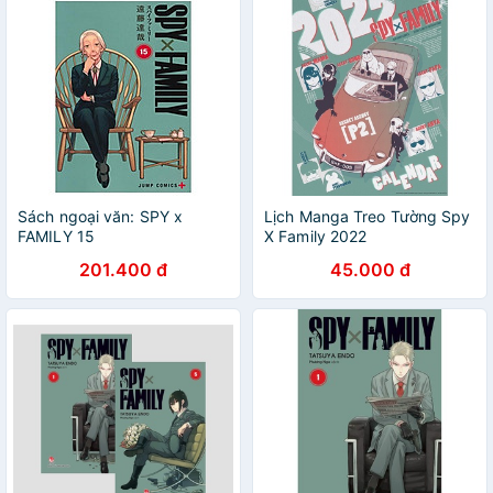
Sách ngoại văn: SPY x
Lịch Manga Treo Tường Spy
FAMILY 15
X Family 2022
201.400 đ
45.000 đ