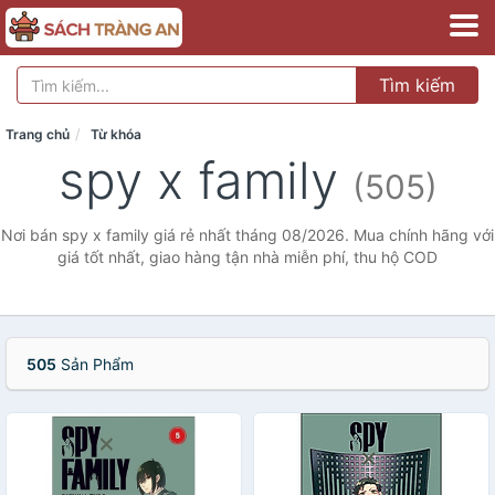
Tìm kiếm
Trang chủ
Từ khóa
spy x family
(505)
Nơi bán spy x family giá rẻ nhất tháng 08/2026. Mua chính hãng với
giá tốt nhất, giao hàng tận nhà miễn phí, thu hộ COD
505
Sản Phẩm