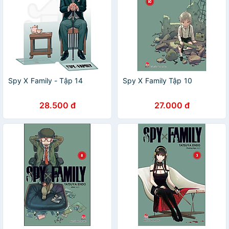
Spy X Family - Tập 14
Spy X Family Tập 10
28.500 đ
27.000 đ