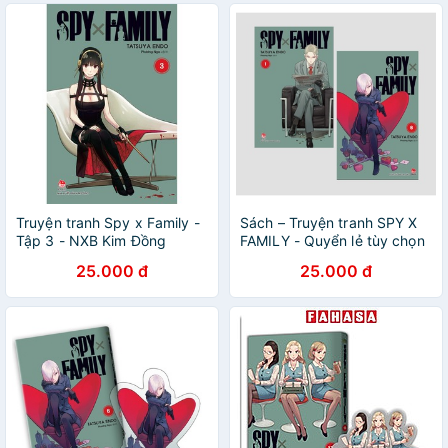
Truyện tranh Spy x Family -
Sách – Truyện tranh SPY X
Tập 3 - NXB Kim Đồng
FAMILY - Quyển lẻ tùy chọn
25.000 đ
25.000 đ