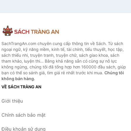
SachTrangAn.com chuyên cung cấp thông tin về Sách. Từ sách
ngoại ngữ, kỹ năng mềm, kinh tế, tài chính, tiểu thuyết, học tập,
sách thiếu nhi, truyện tranh, truyện chữ, sách giao khoa, sách
tham khảo, luyện thi... Bằng khả năng sẵn có cùng sự nỗ lực
không ngừng, chúng tôi đã tổng hợp hơn 160000 đầu sách, giúp
bạn có thể so sánh giá, tìm giá rẻ nhất trước khi mua.
Chúng tôi
không bán hàng.
VỀ SÁCH TRÀNG AN
Giới thiệu
Chính sách bảo mật
Điều khoản sử dụng