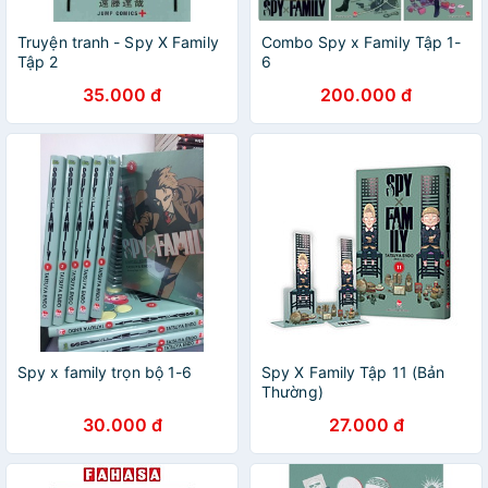
Truyện tranh - Spy X Family
Combo Spy x Family Tập 1-
Tập 2
6
35.000 đ
200.000 đ
Spy x family trọn bộ 1-6
Spy X Family Tập 11 (Bản
Thường)
30.000 đ
27.000 đ