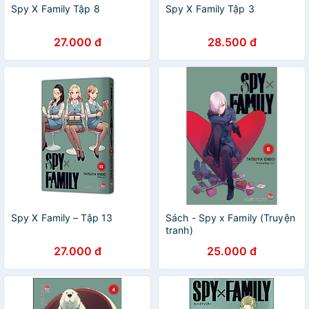
Spy X Family Tập 8
Spy X Family Tập 3
27.000 đ
28.500 đ
Spy X Family – Tập 13
Sách - Spy x Family (Truyện
tranh)
27.000 đ
25.000 đ