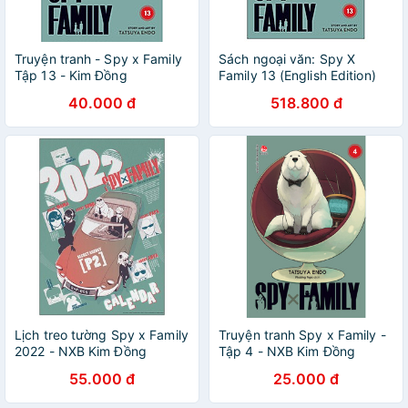
Truyện tranh - Spy x Family
Sách ngoại văn: Spy X
Tập 13 - Kim Đồng
Family 13 (English Edition)
40.000 đ
518.800 đ
Lịch treo tường Spy x Family
Truyện tranh Spy x Family -
2022 - NXB Kim Đồng
Tập 4 - NXB Kim Đồng
55.000 đ
25.000 đ