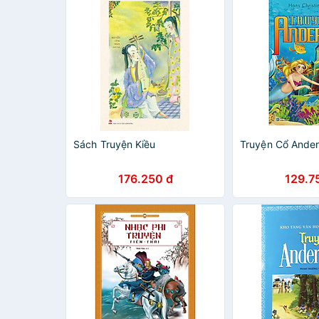
Sách Truyện Kiều
Truyện Cổ Ande
176.250 đ
129.7