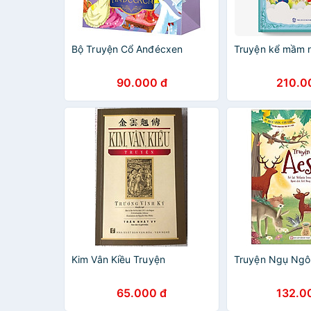
Bộ Truyện Cổ Anđécxen
Truyện kể mầm 
90.000 đ
210.0
Kim Vân Kiều Truyện
Truyện Ngụ Ngô
65.000 đ
132.0