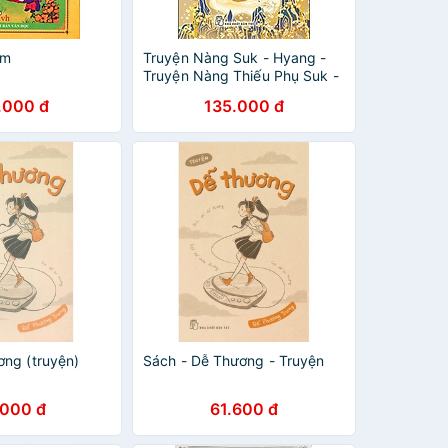
im
Truyện Nàng Suk - Hyang -
Truyện Nàng Thiếu Phụ Suk -
Yeong
.000 đ
135.000 đ
ng (truyện)
Sách - Dễ Thương - Truyện
.000 đ
61.600 đ