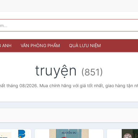
G ANH
VĂN PHÒNG PHẨM
QUÀ LƯU NIỆM
truyện
(851)
hất tháng 08/2026. Mua chính hãng với giá tốt nhất, giao hàng tận 