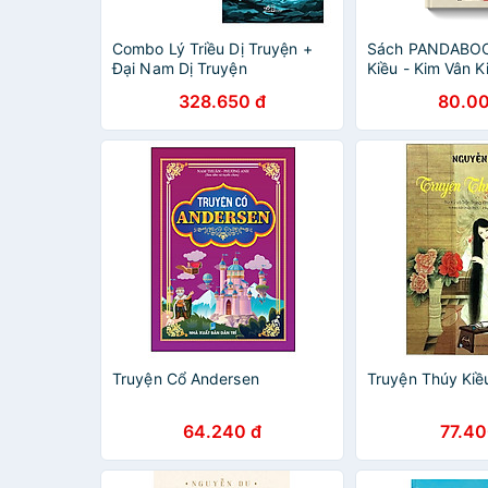
Combo Lý Triều Dị Truyện +
Sách PANDABOO
Đại Nam Dị Truyện
Kiều - Kim Vân K
328.650 đ
80.00
Truyện Cổ Andersen
Truyện Thúy Kiề
64.240 đ
77.40