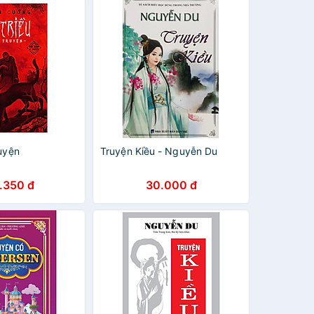
ruyện
Truyện Kiều - Nguyễn Du
.350 đ
30.000 đ