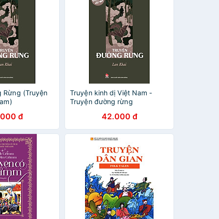
 Rừng (Truyện
Truyện kinh dị Việt Nam -
Nam)
Truyện đường rừng
.000 đ
42.000 đ