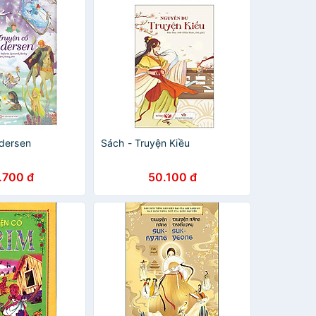
dersen
Sách - Truyện Kiều
.700 đ
50.100 đ