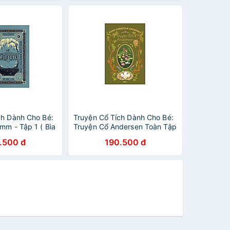
ch Dành Cho Bé:
Truyện Cổ Tích Dành Cho Bé:
mm - Tập 1 ( Bìa
Truyện Cổ Andersen Toàn Tập
- Tập 2
.500 đ
190.500 đ