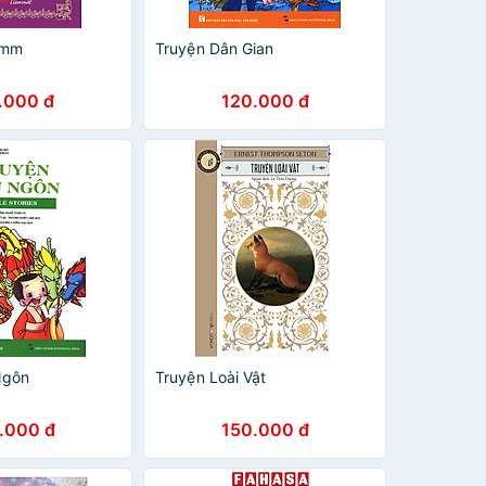
imm
Truyện Dân Gian
.000 đ
120.000 đ
Ngôn
Truyện Loài Vật
.000 đ
150.000 đ