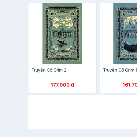
Truyện Cổ Grim 2
Truyện Cổ Grim 
177.000 đ
161.7