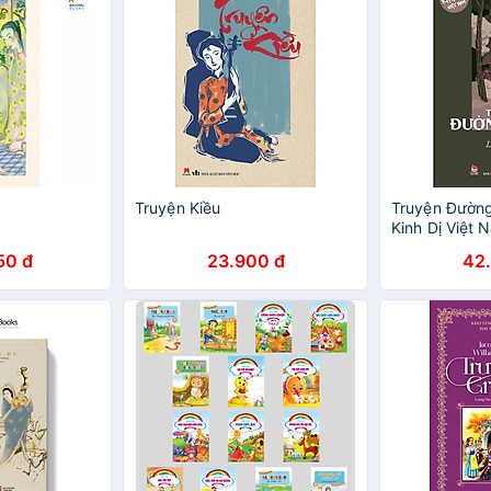
Truyện Kiều
Truyện Đường
Kinh Dị Việt 
50 đ
23.900 đ
42