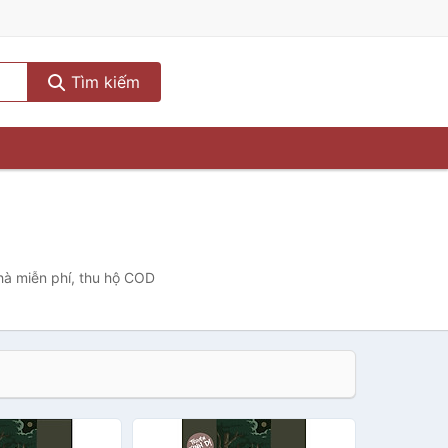
Tìm kiếm
nhà miễn phí, thu hộ COD