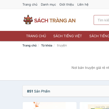
Trang chủ
Danh mục
Giới thiệu
Liên hệ
TRANG CHỦ
SÁCH TIẾNG VIỆT
SÁCH TIẾN
truyện
Trang chủ
Từ khóa
Nơi bán truyện giá rẻ n
851
Sản Phẩm