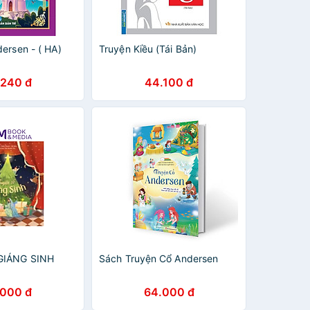
ersen - ( HA)
Truyện Kiều (Tái Bản)
.240 đ
44.100 đ
GIÁNG SINH
Sách Truyện Cổ Andersen
.000 đ
64.000 đ