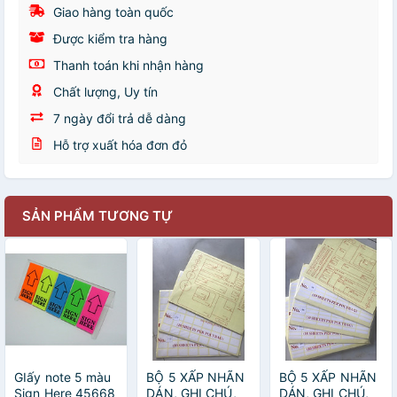
Giao hàng toàn quốc
Được kiểm tra hàng
Thanh toán khi nhận hàng
Chất lượng, Uy tín
7 ngày đổi trả dễ dàng
Hỗ trợ xuất hóa đơn đỏ
SẢN PHẨM TƯƠNG TỰ
GIấy note 5 màu
BỘ 5 XẤP NHÃN
BỘ 5 XẤP NHÃN
Sign Here 45668
DÁN, GHI CHÚ,
DÁN, GHI CHÚ,