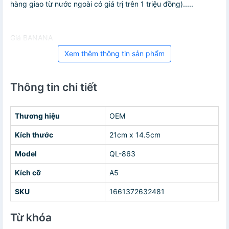
hàng giao từ nước ngoài có giá trị trên 1 triệu đồng).....
Giá BANANA
Xem thêm thông tin sản phẩm
Thông tin chi tiết
Thương hiệu
OEM
Kích thước
21cm x 14.5cm
Model
QL-863
Kích cỡ
A5
SKU
1661372632481
Từ khóa