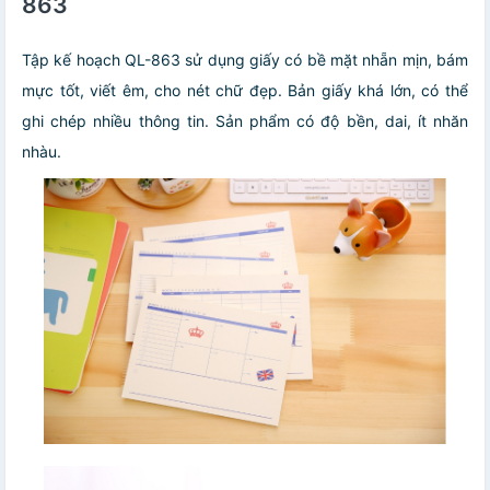
863
Tập kế hoạch QL-863 sử dụng giấy có bề mặt nhẵn mịn, bám
mực tốt, viết êm, cho nét chữ đẹp. Bản giấy khá lớn, có thể
ghi chép nhiều thông tin. Sản phẩm có độ bền, dai, ít nhăn
nhàu.