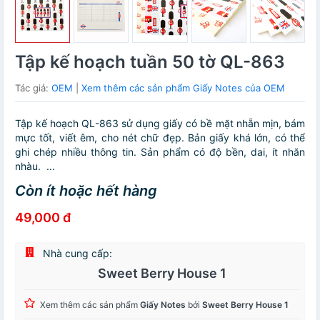
Tập kế hoạch tuần 50 tờ QL-863
Tác giả:
OEM
|
Xem thêm các sản phẩm Giấy Notes của OEM
Tập kế hoạch QL-863 sử dụng giấy có bề mặt nhẵn mịn, bám
mực tốt, viết êm, cho nét chữ đẹp. Bản giấy khá lớn, có thể
ghi chép nhiều thông tin. Sản phẩm có độ bền, dai, ít nhăn
nhàu. ...
Còn ít hoặc hết hàng
49,000 đ
Nhà cung cấp:
Sweet Berry House 1
Xem thêm các sản phẩm
Giấy Notes
bởi
Sweet Berry House 1