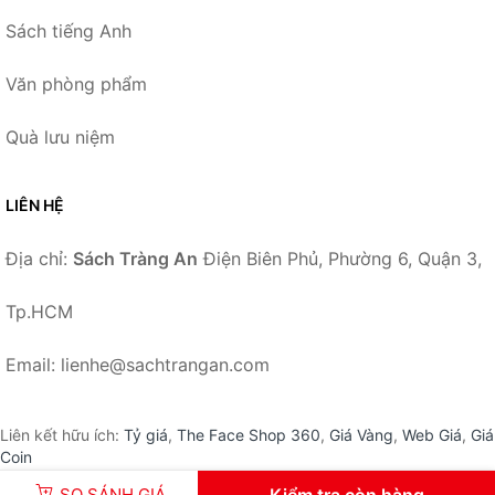
Sách tiếng Anh
Văn phòng phẩm
Quà lưu niệm
LIÊN HỆ
Địa chỉ:
Sách Tràng An
Điện Biên Phủ, Phường 6, Quận 3,
Tp.HCM
Email: lienhe@sachtrangan.com
Liên kết hữu ích:
Tỷ giá
,
The Face Shop 360
,
Giá Vàng
,
Web Giá
,
Giá
Coin
SO SÁNH GIÁ