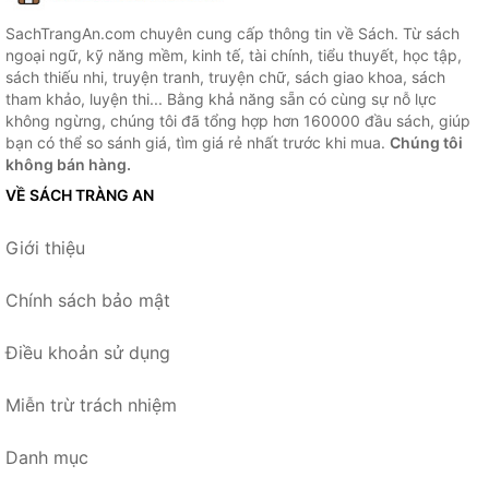
SachTrangAn.com chuyên cung cấp thông tin về Sách. Từ sách
ngoại ngữ, kỹ năng mềm, kinh tế, tài chính, tiểu thuyết, học tập,
sách thiếu nhi, truyện tranh, truyện chữ, sách giao khoa, sách
tham khảo, luyện thi... Bằng khả năng sẵn có cùng sự nỗ lực
không ngừng, chúng tôi đã tổng hợp hơn 160000 đầu sách, giúp
bạn có thể so sánh giá, tìm giá rẻ nhất trước khi mua.
Chúng tôi
không bán hàng.
VỀ SÁCH TRÀNG AN
Giới thiệu
Chính sách bảo mật
Điều khoản sử dụng
Miễn trừ trách nhiệm
Danh mục