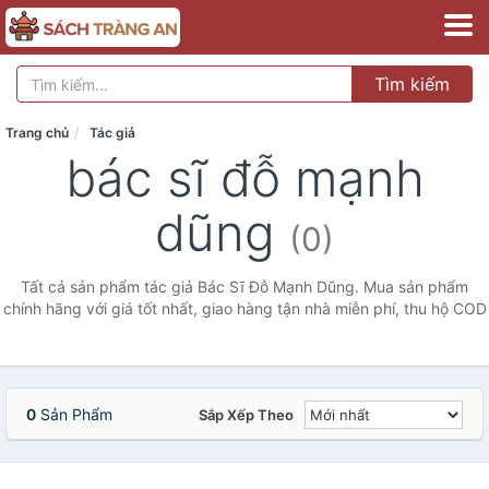
Tìm kiếm
Trang chủ
Tác giả
bác sĩ đỗ mạnh
dũng
(0)
Tất cả sản phẩm tác giả Bác Sĩ Đỗ Mạnh Dũng. Mua sản phẩm
chính hãng với giá tốt nhất, giao hàng tận nhà miễn phí, thu hộ COD
0
Sản Phẩm
Sắp Xếp Theo