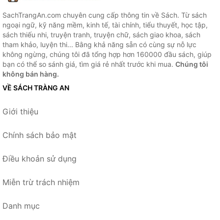
SachTrangAn.com chuyên cung cấp thông tin về Sách. Từ sách
ngoại ngữ, kỹ năng mềm, kinh tế, tài chính, tiểu thuyết, học tập,
sách thiếu nhi, truyện tranh, truyện chữ, sách giao khoa, sách
tham khảo, luyện thi... Bằng khả năng sẵn có cùng sự nỗ lực
không ngừng, chúng tôi đã tổng hợp hơn 160000 đầu sách, giúp
bạn có thể so sánh giá, tìm giá rẻ nhất trước khi mua.
Chúng tôi
không bán hàng.
VỀ SÁCH TRÀNG AN
Giới thiệu
Chính sách bảo mật
Điều khoản sử dụng
Miễn trừ trách nhiệm
Danh mục