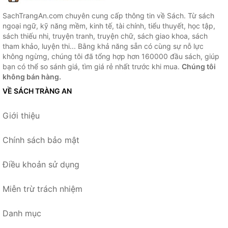
SachTrangAn.com chuyên cung cấp thông tin về Sách. Từ sách
ngoại ngữ, kỹ năng mềm, kinh tế, tài chính, tiểu thuyết, học tập,
sách thiếu nhi, truyện tranh, truyện chữ, sách giao khoa, sách
tham khảo, luyện thi... Bằng khả năng sẵn có cùng sự nỗ lực
không ngừng, chúng tôi đã tổng hợp hơn 160000 đầu sách, giúp
bạn có thể so sánh giá, tìm giá rẻ nhất trước khi mua.
Chúng tôi
không bán hàng.
VỀ SÁCH TRÀNG AN
Giới thiệu
Chính sách bảo mật
Điều khoản sử dụng
Miễn trừ trách nhiệm
Danh mục