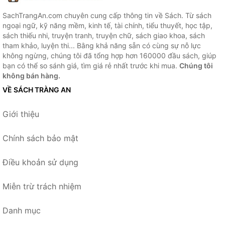
SachTrangAn.com chuyên cung cấp thông tin về Sách. Từ sách
ngoại ngữ, kỹ năng mềm, kinh tế, tài chính, tiểu thuyết, học tập,
sách thiếu nhi, truyện tranh, truyện chữ, sách giao khoa, sách
tham khảo, luyện thi... Bằng khả năng sẵn có cùng sự nỗ lực
không ngừng, chúng tôi đã tổng hợp hơn 160000 đầu sách, giúp
bạn có thể so sánh giá, tìm giá rẻ nhất trước khi mua.
Chúng tôi
không bán hàng.
VỀ SÁCH TRÀNG AN
Giới thiệu
Chính sách bảo mật
Điều khoản sử dụng
Miễn trừ trách nhiệm
Danh mục