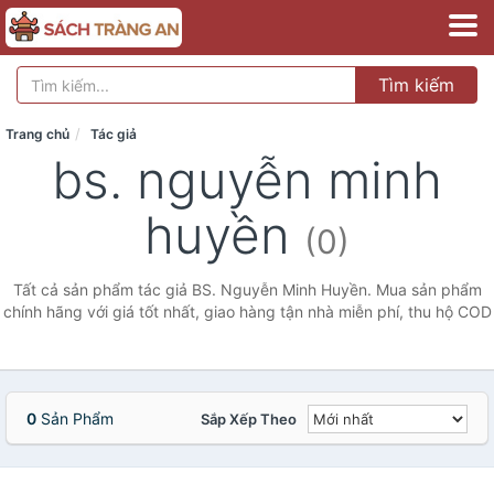
Tìm kiếm
Trang chủ
Tác giả
bs. nguyễn minh
huyền
(0)
Tất cả sản phẩm tác giả BS. Nguyễn Minh Huyền. Mua sản phẩm
chính hãng với giá tốt nhất, giao hàng tận nhà miễn phí, thu hộ COD
0
Sản Phẩm
Sắp Xếp Theo