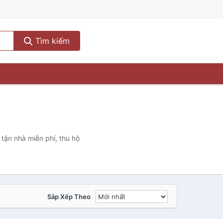
Tìm kiếm
tận nhà miễn phí, thu hộ
Sắp Xếp Theo