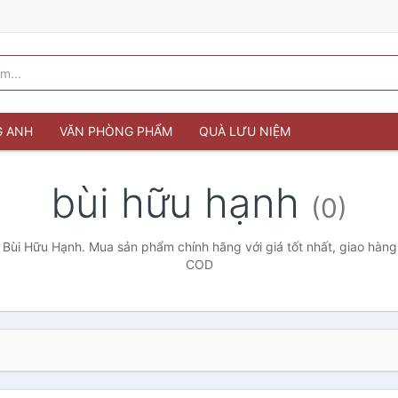
G ANH
VĂN PHÒNG PHẨM
QUÀ LƯU NIỆM
bùi hữu hạnh
(0)
 Bùi Hữu Hạnh. Mua sản phẩm chính hãng với giá tốt nhất, giao hàng 
COD