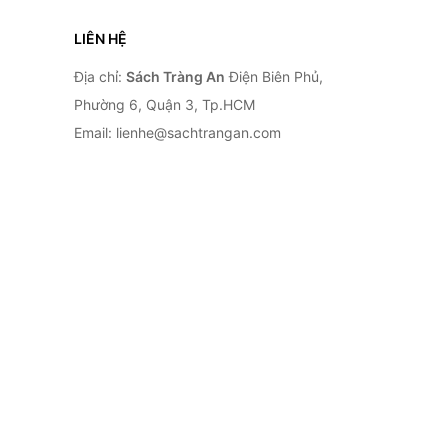
LIÊN HỆ
Địa chỉ:
Sách Tràng An
Điện Biên Phủ,
Phường 6, Quận 3, Tp.HCM
Email: lienhe@sachtrangan.com