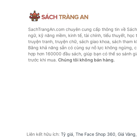
SachTrangAn.com chuyên cung cấp thông tin về Sách
ngữ, kỹ năng mềm, kinh tế, tài chính, tiểu thuyết, học t
truyện tranh, truyện chữ, sách giao khoa, sách tham khả
Bằng khả năng sẵn có cùng sự nỗ lực không ngừng, c
hợp hơn 160000 đầu sách, giúp bạn có thể so sánh giá
trước khi mua.
Chúng tôi không bán hàng.
Liên kết hữu ích:
Tỷ giá
,
The Face Shop 360
,
Giá Vàng