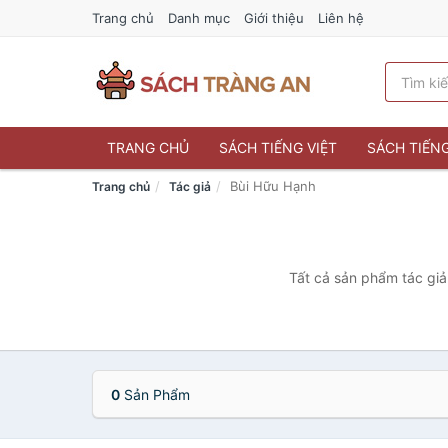
Trang chủ
Danh mục
Giới thiệu
Liên hệ
TRANG CHỦ
SÁCH TIẾNG VIỆT
SÁCH TIẾN
Bùi Hữu Hạnh
Trang chủ
Tác giả
Tất cả sản phẩm tác giả
0
Sản Phẩm