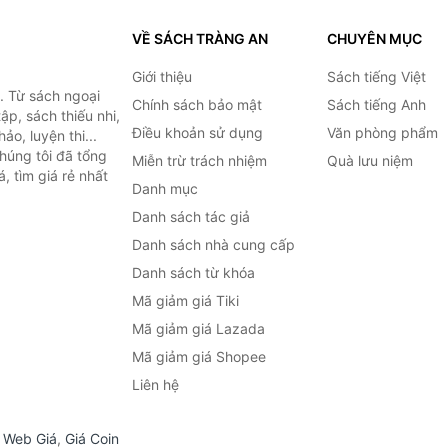
VỀ SÁCH TRÀNG AN
CHUYÊN MỤC
Giới thiệu
Sách tiếng Việt
. Từ sách ngoại
Chính sách bảo mật
Sách tiếng Anh
ập, sách thiếu nhi,
Điều khoản sử dụng
Văn phòng phẩm
o, luyện thi...
húng tôi đã tổng
Miễn trừ trách nhiệm
Quà lưu niệm
, tìm giá rẻ nhất
Danh mục
Danh sách tác giả
Danh sách nhà cung cấp
Danh sách từ khóa
Mã giảm giá Tiki
Mã giảm giá Lazada
Mã giảm giá Shopee
Liên hệ
,
Web Giá
,
Giá Coin