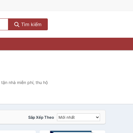
Tìm kiếm
 tận nhà miễn phí, thu hộ
Sắp Xếp Theo