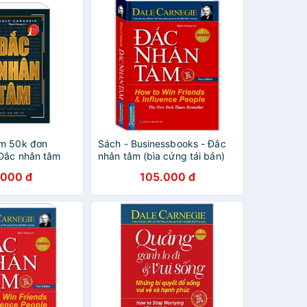
ảm 50k đơn
Sách - Businessbooks - Đắc
 Đắc nhân tâm
nhân tâm (bìa cứng tái bản)
.000 đ
105.000 đ