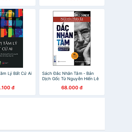
Tâm Lý Bất Cứ Ai
Sách Đắc Nhân Tâm - Bản
Dịch Gốc Từ Nguyễn Hiến Lê
(Tặng Kèm Audio Book)
.100 đ
68.000 đ