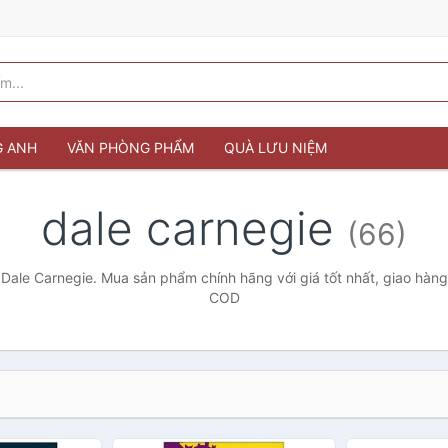
G ANH
VĂN PHÒNG PHẨM
QUÀ LƯU NIỆM
dale carnegie
(66)
Dale Carnegie. Mua sản phẩm chính hãng với giá tốt nhất, giao hàng
COD