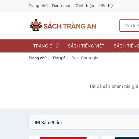
Trang chủ
Danh mục
Giới thiệu
Liên hệ
TRANG CHỦ
SÁCH TIẾNG VIỆT
SÁCH TIẾN
Dale Carnegie
Trang chủ
Tác giả
Tất cả sản phẩm tác giả 
66
Sản Phẩm