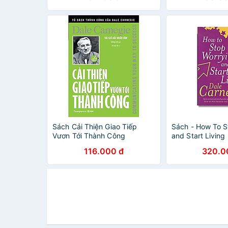
Sách Cải Thiện Giao Tiếp
Sách - How To S
Vươn Tới Thành Công
and Start Living
Carnegie - Self
116.000 đ
320.0
Help/Nonfiction