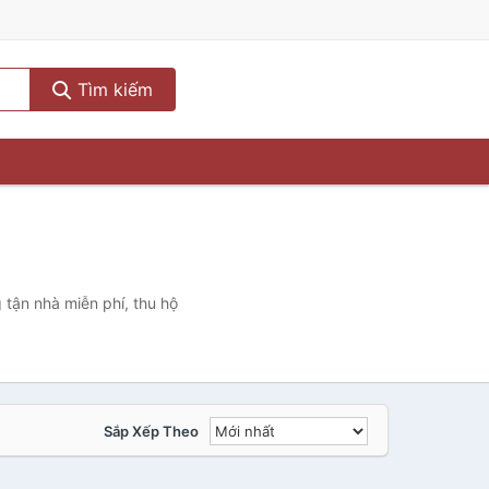
Tìm kiếm
 tận nhà miễn phí, thu hộ
Sắp Xếp Theo