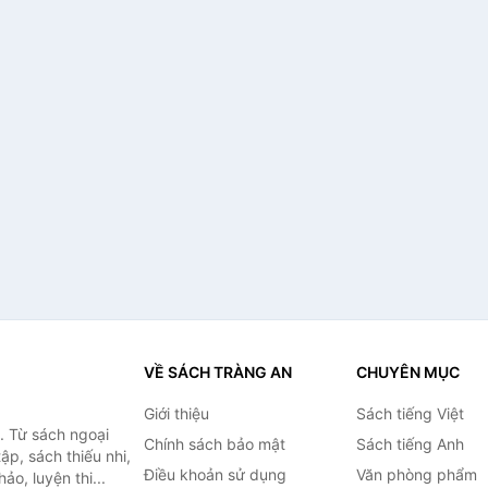
VỀ SÁCH TRÀNG AN
CHUYÊN MỤC
Giới thiệu
Sách tiếng Việt
. Từ sách ngoại
Chính sách bảo mật
Sách tiếng Anh
ập, sách thiếu nhi,
Điều khoản sử dụng
Văn phòng phẩm
o, luyện thi...