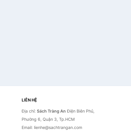
LIÊN HỆ
Địa chỉ:
Sách Tràng An
Điện Biên Phủ,
Phường 6, Quận 3, Tp.HCM
Email: lienhe@sachtrangan.com