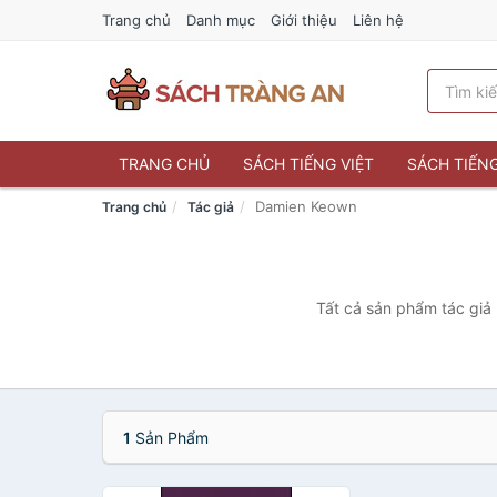
Trang chủ
Danh mục
Giới thiệu
Liên hệ
TRANG CHỦ
SÁCH TIẾNG VIỆT
SÁCH TIẾN
Damien Keown
Trang chủ
Tác giả
Tất cả sản phẩm tác giả 
1
Sản Phẩm