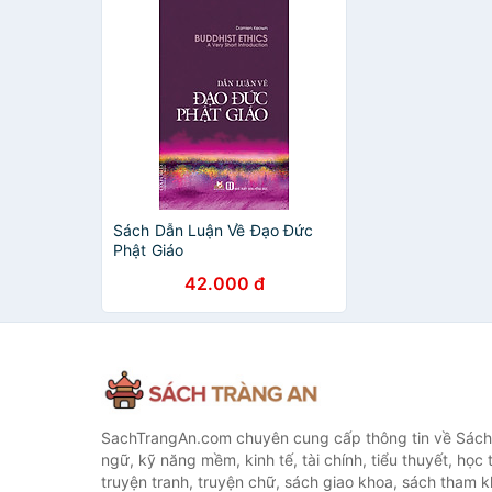
Sách Dẫn Luận Về Đạo Đức
Phật Giáo
42.000 đ
SachTrangAn.com chuyên cung cấp thông tin về Sách
ngữ, kỹ năng mềm, kinh tế, tài chính, tiểu thuyết, học t
truyện tranh, truyện chữ, sách giao khoa, sách tham khả