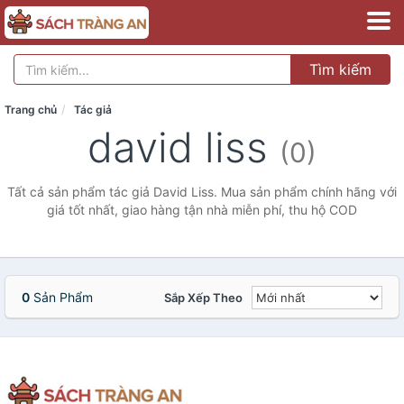
Tìm kiếm
Trang chủ
Tác giả
david liss
(0)
Tất cả sản phẩm tác giả David Liss. Mua sản phẩm chính hãng với
giá tốt nhất, giao hàng tận nhà miễn phí, thu hộ COD
0
Sản Phẩm
Sắp Xếp Theo