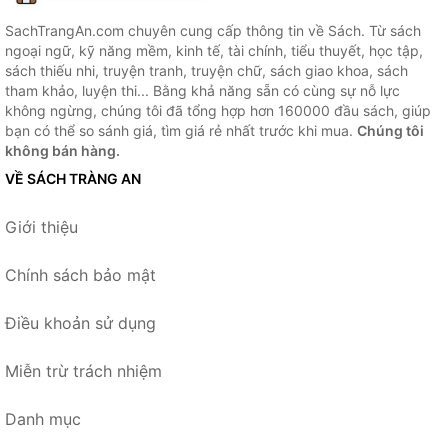
SachTrangAn.com chuyên cung cấp thông tin về Sách. Từ sách
ngoại ngữ, kỹ năng mềm, kinh tế, tài chính, tiểu thuyết, học tập,
sách thiếu nhi, truyện tranh, truyện chữ, sách giao khoa, sách
tham khảo, luyện thi... Bằng khả năng sẵn có cùng sự nỗ lực
không ngừng, chúng tôi đã tổng hợp hơn 160000 đầu sách, giúp
bạn có thể so sánh giá, tìm giá rẻ nhất trước khi mua.
Chúng tôi
không bán hàng.
VỀ SÁCH TRÀNG AN
Giới thiệu
Chính sách bảo mật
Điều khoản sử dụng
Miễn trừ trách nhiệm
Danh mục