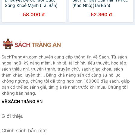
Sống Khoẻ Mạnh (Tái Bản)
(Khổ Nhỏ)(Tái Bản)
58.000 đ
52.360 đ
SachTrangAn.com chuyên cung cấp thông tin về Sách. Từ sách
ngoại ngữ, kỹ năng mềm, kinh tế, tài chính, tiểu thuyết, học tập,
sách thiếu nhi, truyện tranh, truyện chữ, sách giao khoa, sách
tham khảo, luyện thi... Bằng khả năng sẵn có cùng sự nỗ lực
không ngừng, chúng tôi đã tổng hợp hơn 160000 đầu sách, giúp
bạn có thể so sánh giá, tìm giá rẻ nhất trước khi mua.
Chúng tôi
không bán hàng.
VỀ SÁCH TRÀNG AN
Giới thiệu
Chính sách bảo mật