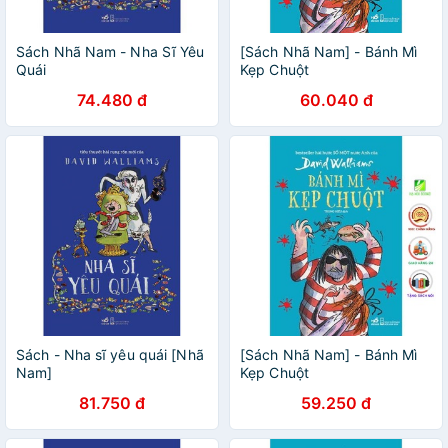
Sách Nhã Nam - Nha Sĩ Yêu
[Sách Nhã Nam] - Bánh Mì
Quái
Kẹp Chuột
74.480 đ
60.040 đ
Sách - Nha sĩ yêu quái [Nhã
[Sách Nhã Nam] - Bánh Mì
Nam]
Kẹp Chuột
81.750 đ
59.250 đ