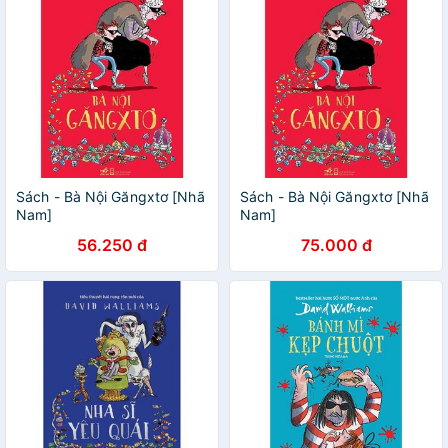
Sách - Bà Nội Găngxtơ [Nhã
Sách - Bà Nội Găngxtơ [Nhã
Nam]
Nam]
56.250 đ
75.000 đ