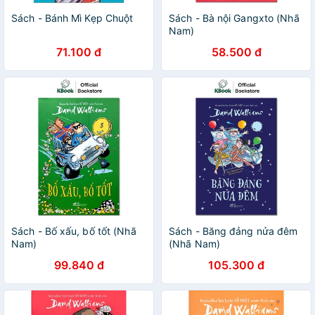
Sách - Bánh Mì Kẹp Chuột
Sách - Bà nội Gangxto (Nhã
Nam)
71.100 đ
58.500 đ
Sách - Bố xấu, bố tốt (Nhã
Sách - Băng đảng nửa đêm
Nam)
(Nhã Nam)
99.840 đ
105.300 đ