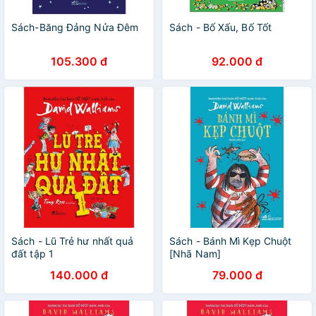
Sách-Băng Đảng Nửa Đêm
Sách - Bố Xấu, Bố Tốt
105.300 đ
92.000 đ
Sách - Lũ Trẻ hư nhất quả
Sách - Bánh Mì Kẹp Chuột
đất tập 1
[Nhã Nam]
140.000 đ
79.000 đ