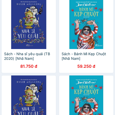
Sách - Nha sĩ yêu quái (TB
Sách - Bánh Mì Kẹp Chuột
2020) [Nhã Nam]
[Nhã Nam]
81.750 đ
59.250 đ