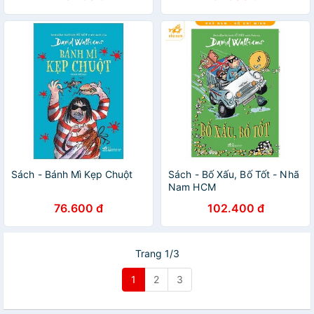
Sách - Bánh Mì Kẹp Chuột
Sách - Bố Xấu, Bố Tốt - Nhã
Nam HCM
76.600 đ
102.400 đ
Trang 1/3
1
2
3