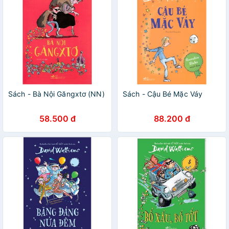
Sách - Bà Nội Găngxtơ (NN)
Sách - Cậu Bé Mặc Váy
58.500 đ
88.200 đ