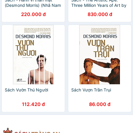
(Desmond Morris) (Nhã Nam
Three Million Years of Art by
Official)
Desmond Morris | Ngoại văn
220.000 đ
830.000 đ
Bìa cứng
Sách Vườn Thú Người
Sách Vượn Trần Trụi
112.420 đ
86.000 đ