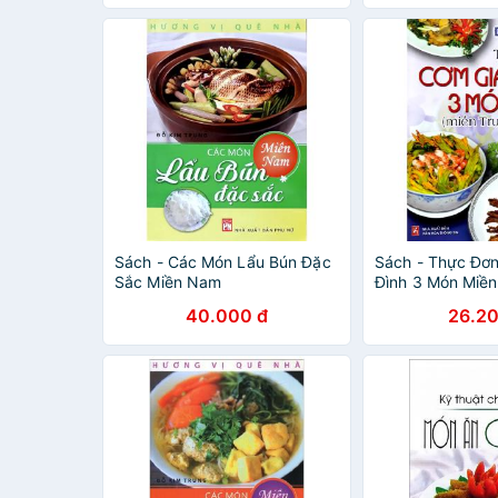
Sách - Các Món Lẩu Bún Đặc
Sách - Thực Đơ
Sắc Miền Nam
Đình 3 Món Miền
Bản)
40.000 đ
26.20