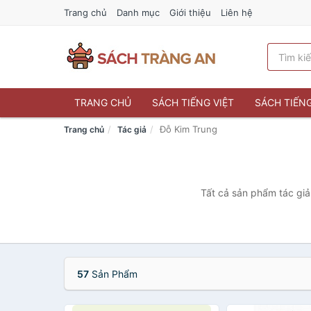
Trang chủ
Danh mục
Giới thiệu
Liên hệ
TRANG CHỦ
SÁCH TIẾNG VIỆT
SÁCH TIẾN
Đỗ Kim Trung
Trang chủ
Tác giả
Tất cả sản phẩm tác giả
57
Sản Phẩm