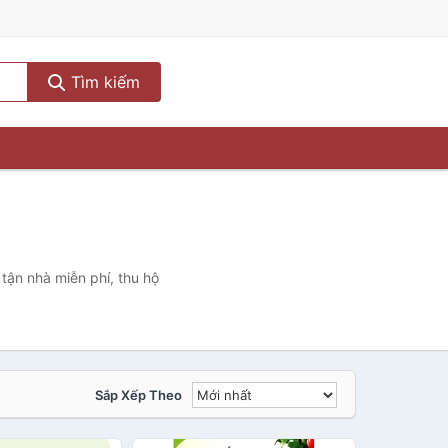
Tìm kiếm
tận nhà miễn phí, thu hộ
Sắp Xếp Theo