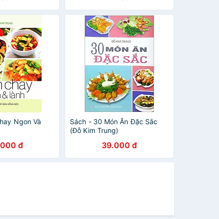
Chay Ngon Và
Sách - 30 Món Ăn Đặc Sắc
(Đỗ Kim Trung)
.000 đ
39.000 đ