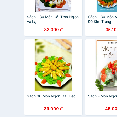
Sách - 30 Món Gỏi Trộn Ngon
Sách - 30 Món Ă
Và Lạ
Đỗ Kim Trung
33.300 đ
35.10
Sách 30 Món Ngon Đãi Tiệc
Sách - Món Ngo
39.000 đ
45.00