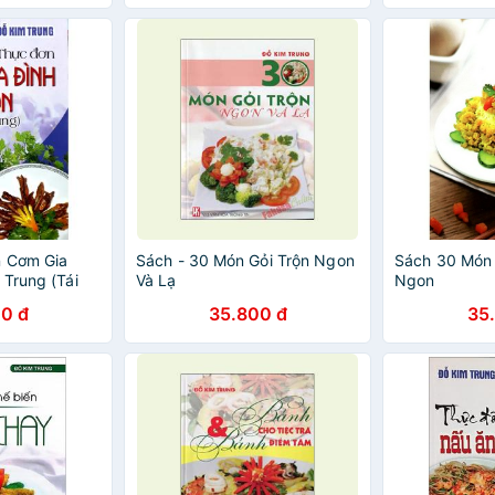
n Cơm Gia
Sách - 30 Món Gỏi Trộn Ngon
Sách 30 Món
 Trung (Tái
Và Lạ
Ngon
0 đ
35.800 đ
35