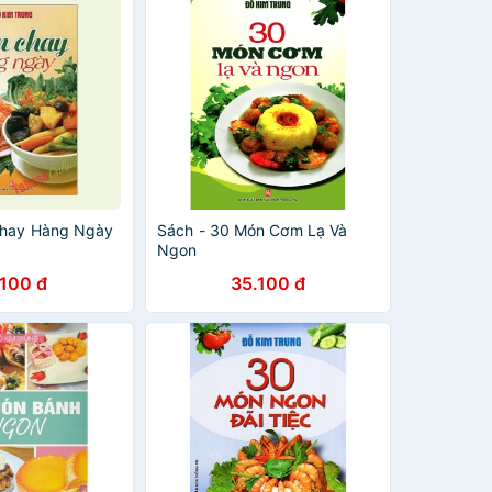
Chay Hàng Ngày
Sách - 30 Món Cơm Lạ Và
Ngon
.100 đ
35.100 đ