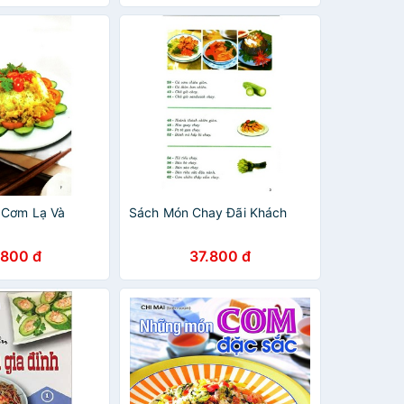
 Cơm Lạ Và
Sách Món Chay Đãi Khách
.800 đ
37.800 đ