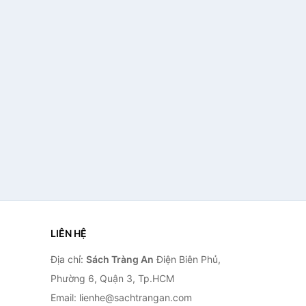
LIÊN HỆ
Địa chỉ:
Sách Tràng An
Điện Biên Phủ,
Phường 6, Quận 3, Tp.HCM
Email: lienhe@sachtrangan.com