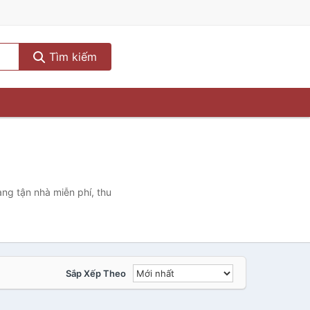
Tìm kiếm
ng tận nhà miễn phí, thu
Sắp Xếp Theo