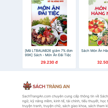
[Mã LTBAUAB26 giảm 7% đơn
Sách Món Ăn H
99K] Sách - Món Ăn Đãi Tiệc
(Tái Bản)
29.230 đ
32.50
SachTrangAn.com chuyên cung cấp thông tin về Sách
ngữ, kỹ năng mềm, kinh tế, tài chính, tiểu thuyết, học t
truyện tranh, truyện chữ, sách giao khoa, sách tham khả