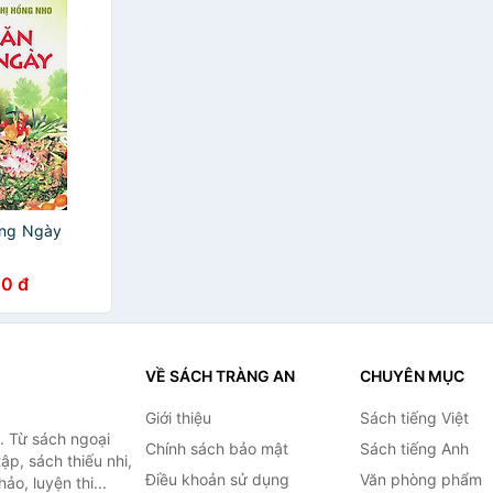
àng Ngày
0 đ
VỀ SÁCH TRÀNG AN
CHUYÊN MỤC
Giới thiệu
Sách tiếng Việt
. Từ sách ngoại
Chính sách bảo mật
Sách tiếng Anh
ập, sách thiếu nhi,
Điều khoản sử dụng
Văn phòng phẩm
o, luyện thi...