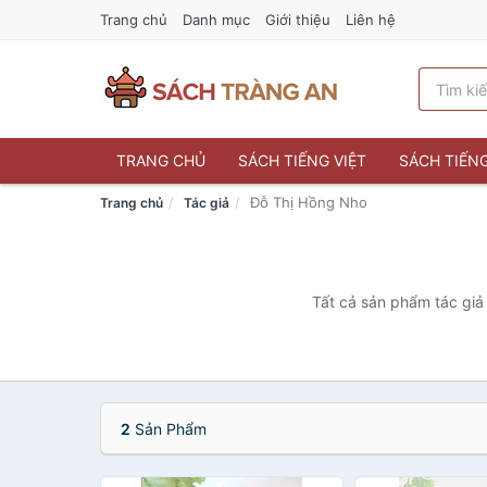
Trang chủ
Danh mục
Giới thiệu
Liên hệ
TRANG CHỦ
SÁCH TIẾNG VIỆT
SÁCH TIẾN
Đỗ Thị Hồng Nho
Trang chủ
Tác giả
Tất cả sản phẩm tác giả
2
Sản Phẩm