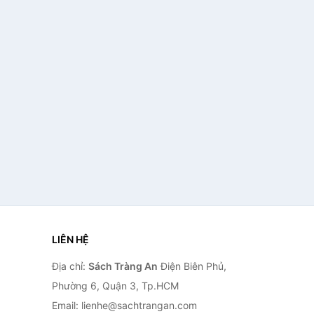
LIÊN HỆ
Địa chỉ:
Sách Tràng An
Điện Biên Phủ,
Phường 6, Quận 3, Tp.HCM
Email: lienhe@sachtrangan.com