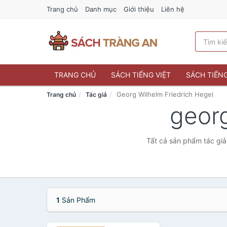
Trang chủ
Danh mục
Giới thiệu
Liên hệ
TRANG CHỦ
SÁCH TIẾNG VIỆT
SÁCH TIẾN
Georg Wilhelm Friedrich Hegel
Trang chủ
Tác giả
georg
Tất cả sản phẩm tác giả
1
Sản Phẩm