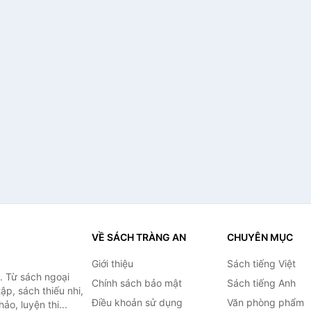
VỀ SÁCH TRÀNG AN
CHUYÊN MỤC
Giới thiệu
Sách tiếng Việt
. Từ sách ngoại
Chính sách bảo mật
Sách tiếng Anh
ập, sách thiếu nhi,
Điều khoản sử dụng
Văn phòng phẩm
o, luyện thi...