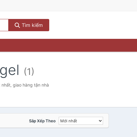
Tìm kiếm
egel
(1)
 nhất, giao hàng tận nhà
Sắp Xếp Theo