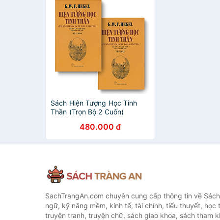
Sách Hiện Tượng Học Tinh
Thần (Trọn Bộ 2 Cuốn)
480.000 đ
SachTrangAn.com chuyên cung cấp thông tin về Sách
ngữ, kỹ năng mềm, kinh tế, tài chính, tiểu thuyết, học t
truyện tranh, truyện chữ, sách giao khoa, sách tham khả