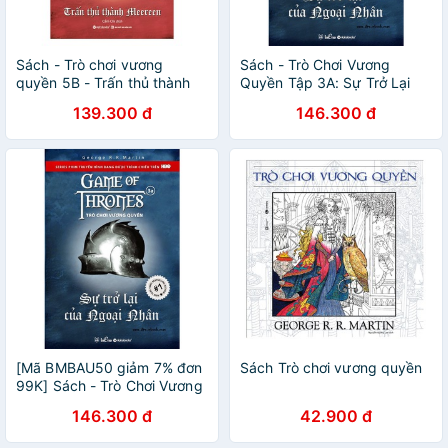
Sách - Trò chơi vương
Sách - Trò Chơi Vương
quyền 5B - Trấn thủ thành
Quyền Tập 3A: Sự Trở Lại
Meereen (Tái bản 2019)
Của Ngoại Nhân
139.300 đ
146.300 đ
[Mã BMBAU50 giảm 7% đơn
Sách Trò chơi vương quyền
99K] Sách - Trò Chơi Vương
Quyền Tập 3A: Sự Trở Lại
146.300 đ
42.900 đ
Của Ngoại Nhân