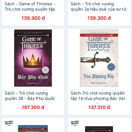
Sách - Game of Thrones -
Sách - Trò chơi vương
Trò chơi vương quyền tập
quyền 2a Hậu duệ của sư tử
4b - Lời tiên tri (tái bản
vàng
139.300 đ
139.300 đ
2019)
Sách - Trò chơi vương
Sách-Trò chơi vương quyền
quyền 2B - Bảy Phụ Quốc
tập 1b-Vua phương Bắc (tái
bản 2019) [AlphaBooks]
167.300 đ
137.310 đ