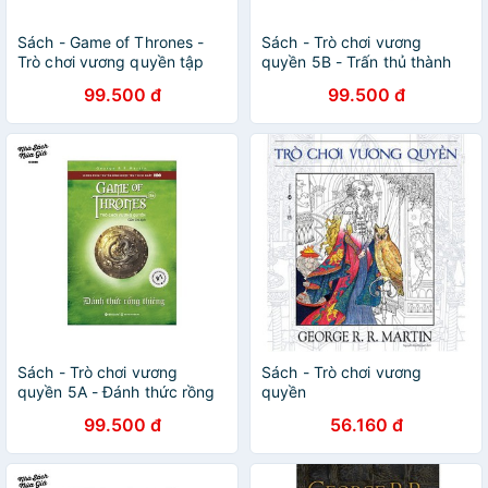
Sách - Game of Thrones -
Sách - Trò chơi vương
Trò chơi vương quyền tập
quyền 5B - Trấn thủ thành
3b - Nước mắt sói tuyết (tái
Meereen (Tái bản 2019)
99.500 đ
99.500 đ
bản 2019)
Sách - Trò chơi vương
Sách - Trò chơi vương
quyền 5A - Đánh thức rồng
quyền
thiêng (Tái bản 2019)
99.500 đ
56.160 đ