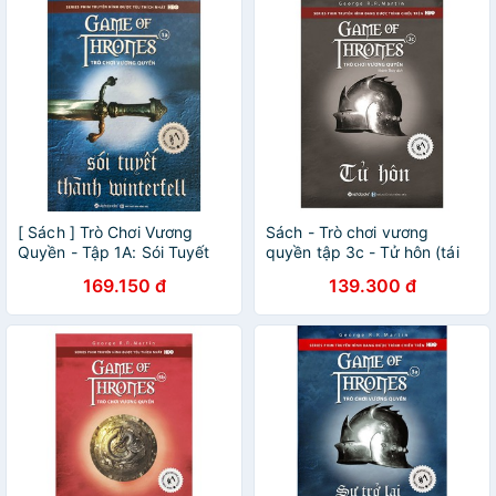
[ Sách ] Trò Chơi Vương
Sách - Trò chơi vương
Quyền - Tập 1A: Sói Tuyết
quyền tập 3c - Tử hôn (tái
Thành Winterfell
bản 2019)
169.150 đ
139.300 đ