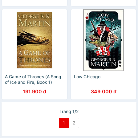
A Game of Thrones (A Song
Low Chicago
of Ice and Fire, Book 1)
191.900 đ
349.000 đ
Trang 1/2
1
2