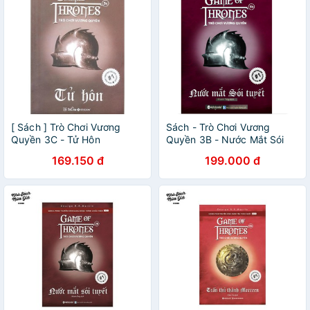
[ Sách ] Trò Chơi Vương
Sách - Trò Chơi Vương
Quyền 3C - Tử Hôn
Quyền 3B - Nước Mắt Sói
Tuyết
169.150 đ
199.000 đ