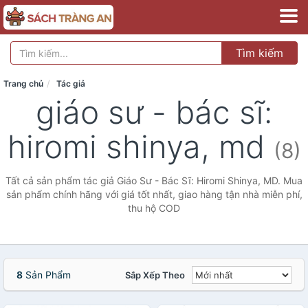
Tìm kiếm
Trang chủ
Tác giả
giáo sư - bác sĩ:
hiromi shinya, md
(8)
Tất cả sản phẩm tác giả Giáo Sư - Bác Sĩ: Hiromi Shinya, MD. Mua
sản phẩm chính hãng với giá tốt nhất, giao hàng tận nhà miễn phí,
thu hộ COD
8
Sản Phẩm
Sắp Xếp Theo