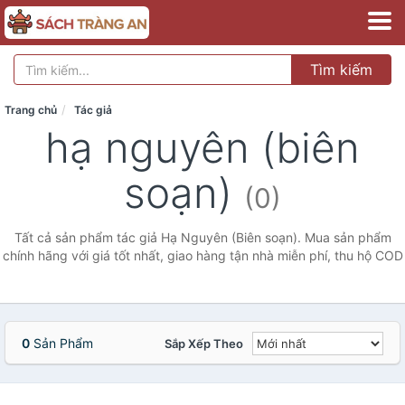
Tìm kiếm
Trang chủ
Tác giả
hạ nguyên (biên
soạn)
(0)
Tất cả sản phẩm tác giả Hạ Nguyên (Biên soạn). Mua sản phẩm
chính hãng với giá tốt nhất, giao hàng tận nhà miễn phí, thu hộ COD
0
Sản Phẩm
Sắp Xếp Theo