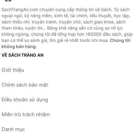
SachTrangAn.com chuyên cung cấp thông tin về Sách. Từ sách
ngoại ngữ, kỹ năng mềm, kinh tế, tài chính, tiểu thuyết, học tập,
sách thiếu nhi, truyện tranh, truyện chữ, sách giao khoa, sách
tham khảo, luyện thi... Bằng khả năng sẵn có cùng sự nỗ lực
không ngừng, chúng tôi đã tổng hợp hơn 160000 đầu sách, giúp
bạn có thể so sánh giá, tìm giá rẻ nhất trước khi mua.
Chúng tôi
không bán hàng.
VỀ SÁCH TRÀNG AN
Giới thiệu
Chính sách bảo mật
Điều khoản sử dụng
Miễn trừ trách nhiệm
Danh mục