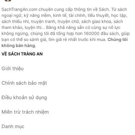
SachTrangAn.com chuyên cung cấp thông tin về Sách. Từ sách
ngoại ngữ, kỹ năng mềm, kinh tế, tài chính, tiểu thuyết, học tập,
sách thiếu nhi, truyện tranh, truyện chữ, sách giao khoa, sách
tham khảo, luyện thi... Bằng khả năng sẵn có cùng sự nỗ lực
không ngừng, chúng tôi đã tổng hợp hơn 160000 đầu sách, giúp
bạn có thể so sánh giá, tìm giá rẻ nhất trước khi mua.
Chúng tôi
không bán hàng.
VỀ SÁCH TRÀNG AN
Giới thiệu
Chính sách bảo mật
Điều khoản sử dụng
Miễn trừ trách nhiệm
Danh mục