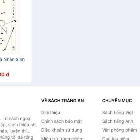
Và Nhân Sinh
30 đ
VỀ SÁCH TRÀNG AN
CHUYÊN MỤC
Giới thiệu
Sách tiếng Việt
. Từ sách ngoại
Chính sách bảo mật
Sách tiếng Anh
ập, sách thiếu nhi,
Điều khoản sử dụng
Văn phòng phẩm
o, luyện thi...
húng tôi đã tổng
Miễn trừ trách nhiệm
Quà lưu niệm