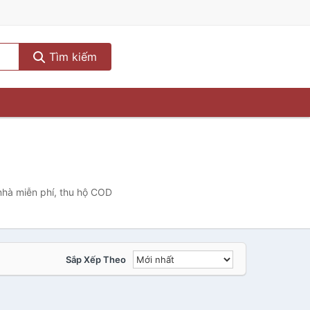
Tìm kiếm
nhà miễn phí, thu hộ COD
Sắp Xếp Theo