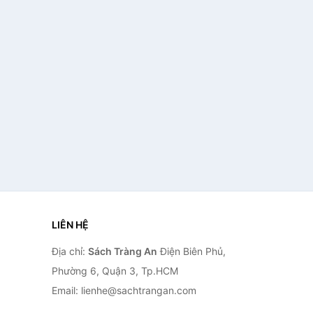
LIÊN HỆ
Địa chỉ:
Sách Tràng An
Điện Biên Phủ,
Phường 6, Quận 3, Tp.HCM
Email: lienhe@sachtrangan.com