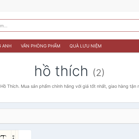
G ANH
VĂN PHÒNG PHẨM
QUÀ LƯU NIỆM
hồ thích
(2)
 Hồ Thích. Mua sản phẩm chính hãng với giá tốt nhất, giao hàng tận 