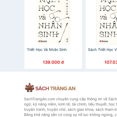
Triết Học Và Nhân Sinh
Sách Triết Học 
139.000 đ
107.0
SachTrangAn.com chuyên cung cấp thông tin về Sách
ngữ, kỹ năng mềm, kinh tế, tài chính, tiểu thuyết, học t
truyện tranh, truyện chữ, sách giao khoa, sách tham khả
Bằng khả năng sẵn có cùng sự nỗ lực không ngừng, c