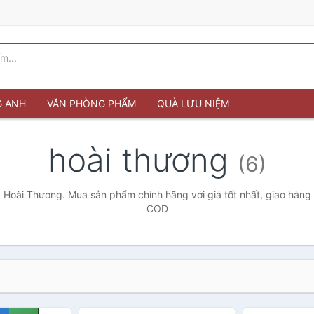
G ANH
VĂN PHÒNG PHẨM
QUÀ LƯU NIỆM
hoài thương
(6)
 Hoài Thương. Mua sản phẩm chính hãng với giá tốt nhất, giao hàng 
COD