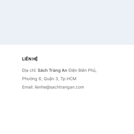
LIÊN HỆ
Địa chỉ:
Sách Tràng An
Điện Biên Phủ,
Phường 6, Quận 3, Tp.HCM
Email: lienhe@sachtrangan.com