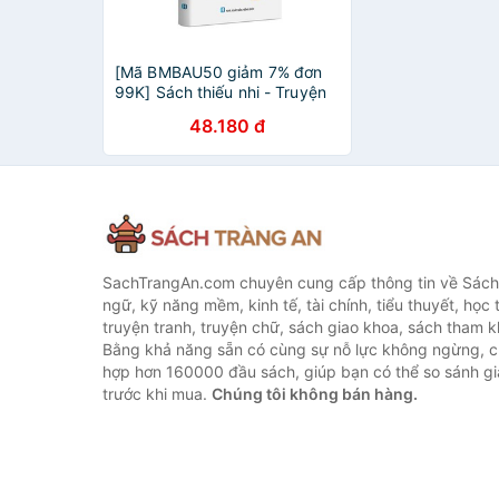
[Mã BMBAU50 giảm 7% đơn
99K] Sách thiếu nhi - Truyện
kể về gương hiếu thảo
48.180 đ
SachTrangAn.com chuyên cung cấp thông tin về Sách
ngữ, kỹ năng mềm, kinh tế, tài chính, tiểu thuyết, học t
truyện tranh, truyện chữ, sách giao khoa, sách tham khả
Bằng khả năng sẵn có cùng sự nỗ lực không ngừng, c
hợp hơn 160000 đầu sách, giúp bạn có thể so sánh giá
trước khi mua.
Chúng tôi không bán hàng.