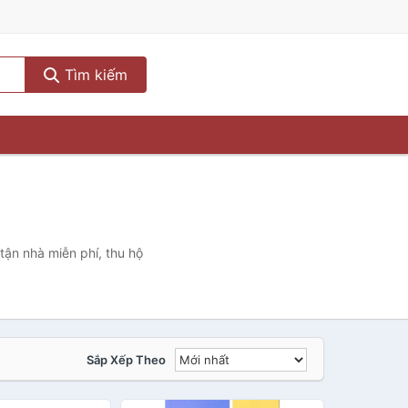
Tìm kiếm
tận nhà miễn phí, thu hộ
Sắp Xếp Theo