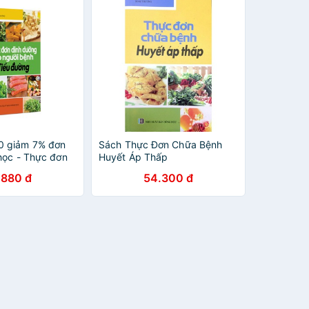
 giảm 7% đơn
Sách Thực Đơn Chữa Bệnh
học - Thực đơn
Huyết Áp Thấp
ho người bệnh
.880 đ
54.300 đ