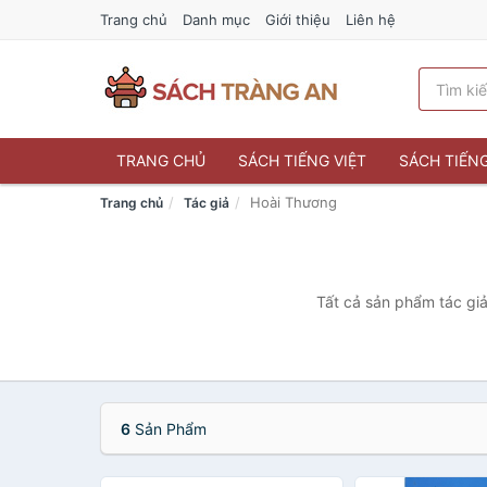
Trang chủ
Danh mục
Giới thiệu
Liên hệ
TRANG CHỦ
SÁCH TIẾNG VIỆT
SÁCH TIẾN
Hoài Thương
Trang chủ
Tác giả
Tất cả sản phẩm tác giả
6
Sản Phẩm