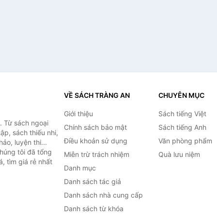
VỀ SÁCH TRÀNG AN
CHUYÊN MỤC
Giới thiệu
Sách tiếng Việt
. Từ sách ngoại
Chính sách bảo mật
Sách tiếng Anh
ập, sách thiếu nhi,
Điều khoản sử dụng
Văn phòng phẩm
o, luyện thi...
húng tôi đã tổng
Miễn trừ trách nhiệm
Quà lưu niệm
, tìm giá rẻ nhất
Danh mục
Danh sách tác giả
Danh sách nhà cung cấp
Danh sách từ khóa