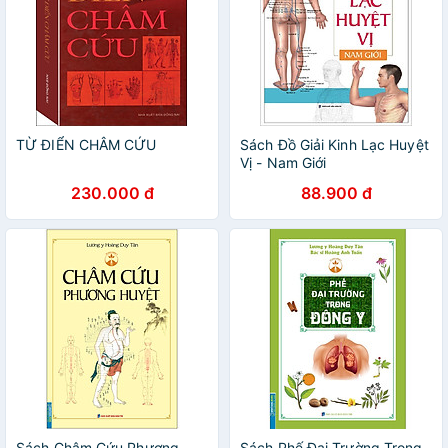
TỪ ĐIỂN CHÂM CỨU
Sách Đồ Giải Kinh Lạc Huyệt
Vị - Nam Giới
230.000 đ
88.900 đ
Sách Châm Cứu Phương
Sách Phế Đại Trường Trong