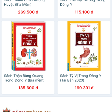
Huyệt (Bìa Mềm)
Đông Y
269.500 đ
115.100 đ
Sách Thận Bàng Quang
Sách Tỳ Vị Trong Đông Y
Trong Đông Y (Bìa mềm)
(Tái Bản 2020)
135.600 đ
199.391 đ