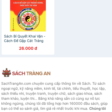
Sách Bí Quyết Khai Vận -
Cách Để Gặp Cát Tráng
Hung, Thúc Đẩy Tài Vận
26.000 đ
SachTrangAn.com chuyên cung cấp thông tin về Sách. Từ sách
ngoại ngữ, kỹ năng mềm, kinh tế, tài chính, tiểu thuyết, học tập,
sách thiếu nhi, truyện tranh, truyện chữ, sách giao khoa, sách
tham khảo, luyện thi... Bằng khả năng sẵn có cùng sự nỗ lực
không ngừng, chúng tôi đã tổng hợp hơn 160000 đầu sách, giúp
bạn có thể so sánh giá, tìm giá rẻ nhất trước khi mua.
Chúng tôi