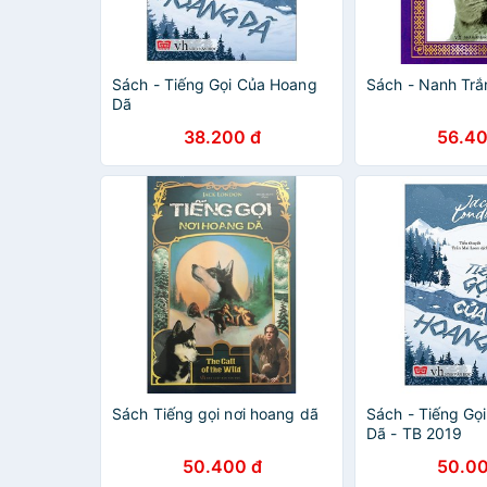
Sách - Tiếng Gọi Của Hoang
Sách - Nanh Trắng
Dã
38.200 đ
56.40
Sách Tiếng gọi nơi hoang dã
Sách - Tiếng Gọ
Dã - TB 2019
50.400 đ
50.00