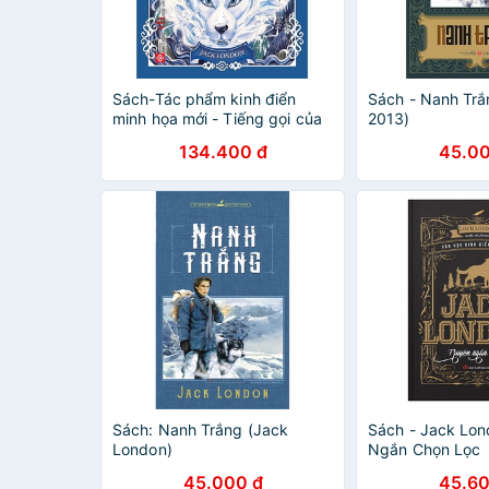
Sách-Tác phẩm kinh điển
Sách - Nanh Trắ
minh họa mới - Tiếng gọi của
2013)
hoang dã
134.400 đ
45.00
Sách: Nanh Trắng (Jack
Sách - Jack Lon
London)
Ngắn Chọn Lọc
45.000 đ
45.60