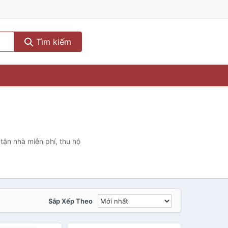
Tìm kiếm
tận nhà miễn phí, thu hộ
Sắp Xếp Theo