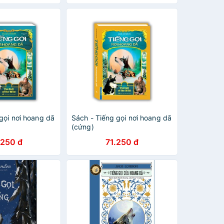
gọi nơi hoang dã
Sách - Tiếng gọi nơi hoang dã
(cứng)
.250 đ
71.250 đ