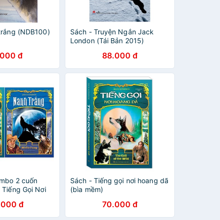
trắng (NDB100)
Sách - Truyện Ngắn Jack
London (Tái Bản 2015)
.000 đ
88.000 đ
ombo 2 cuốn
Sách - Tiếng gọi nơi hoang dã
 Tiếng Gọi Nơi
(bìa mềm)
.000 đ
70.000 đ