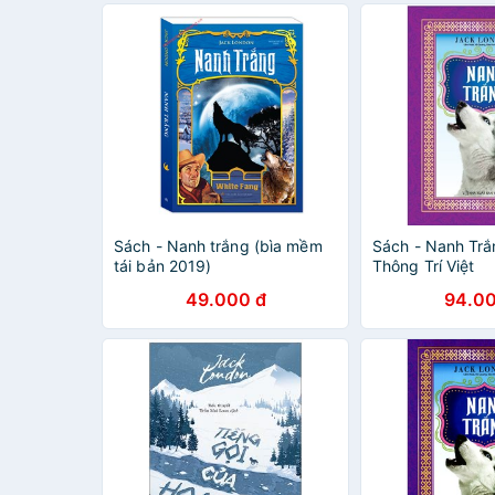
Sách - Nanh trắng (bìa mềm
Sách - Nanh Trắ
tái bản 2019)
Thông Trí Việt
49.000 đ
94.00