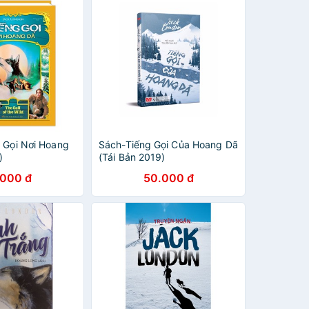
g Gọi Nơi Hoang
Sách-Tiếng Gọi Của Hoang Dã
)
(Tái Bản 2019)
.000 đ
50.000 đ