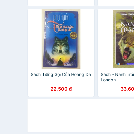
Sách Tiếng Gọi Của Hoang Dã
Sách - Nanh Trắ
London
22.500 đ
33.60