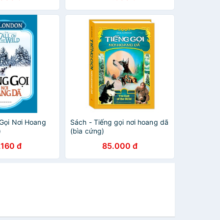
 Gọi Nơi Hoang
Sách - Tiếng gọi nơi hoang dã
)
(bìa cứng)
.160 đ
85.000 đ