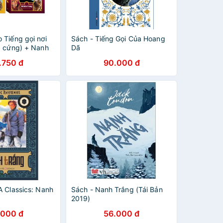
 Tiếng gọi nơi
Sách - Tiếng Gọi Của Hoang
a cứng) + Nanh
Dã
ứng)
.750 đ
90.000 đ
A Classics: Nanh
Sách - Nanh Trắng (Tái Bản
2019)
.000 đ
56.000 đ