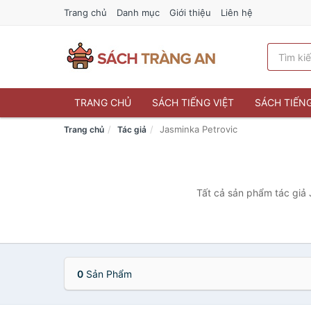
Trang chủ
Danh mục
Giới thiệu
Liên hệ
TRANG CHỦ
SÁCH TIẾNG VIỆT
SÁCH TIẾN
Jasminka Petrovic
Trang chủ
Tác giả
Tất cả sản phẩm tác giả 
0
Sản Phẩm