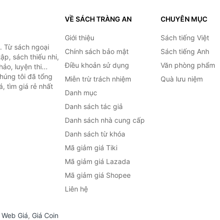
VỀ SÁCH TRÀNG AN
CHUYÊN MỤC
Giới thiệu
Sách tiếng Việt
. Từ sách ngoại
Chính sách bảo mật
Sách tiếng Anh
ập, sách thiếu nhi,
Điều khoản sử dụng
Văn phòng phẩm
o, luyện thi...
húng tôi đã tổng
Miễn trừ trách nhiệm
Quà lưu niệm
, tìm giá rẻ nhất
Danh mục
Danh sách tác giả
Danh sách nhà cung cấp
Danh sách từ khóa
Mã giảm giá Tiki
Mã giảm giá Lazada
Mã giảm giá Shopee
Liên hệ
,
Web Giá
,
Giá Coin