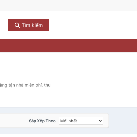
Tìm kiếm
àng tận nhà miễn phí, thu
Sắp Xếp Theo