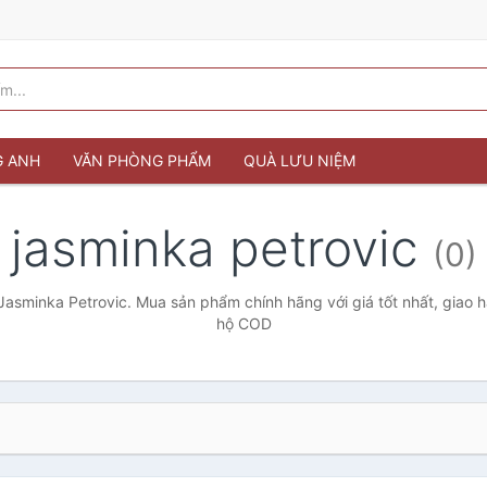
G ANH
VĂN PHÒNG PHẨM
QUÀ LƯU NIỆM
jasminka petrovic
(0)
Jasminka Petrovic. Mua sản phẩm chính hãng với giá tốt nhất, giao h
hộ COD