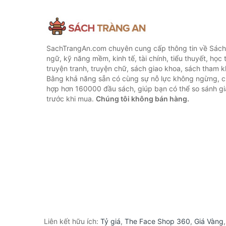
SachTrangAn.com chuyên cung cấp thông tin về Sách
ngữ, kỹ năng mềm, kinh tế, tài chính, tiểu thuyết, học t
truyện tranh, truyện chữ, sách giao khoa, sách tham khả
Bằng khả năng sẵn có cùng sự nỗ lực không ngừng, c
hợp hơn 160000 đầu sách, giúp bạn có thể so sánh giá
trước khi mua.
Chúng tôi không bán hàng.
Liên kết hữu ích:
Tỷ giá
,
The Face Shop 360
,
Giá Vàng