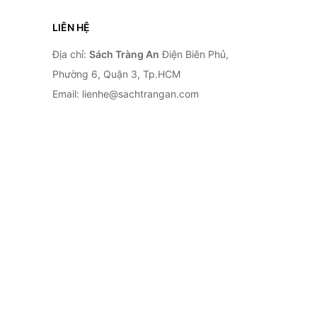
LIÊN HỆ
Địa chỉ:
Sách Tràng An
Điện Biên Phủ,
Phường 6, Quận 3, Tp.HCM
Email: lienhe@sachtrangan.com