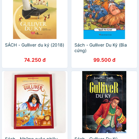
SÁCH - Gulliver du ký (2018)
Sách - Gulliver Du Ký (Bìa
cứng)
74.250 đ
99.500 đ
Sách - Những cuộc phiêu
Sách - Gulliver Du Ký -