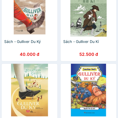
Sách - Gulliver Du Ký
Sách - Gulliver Du Kí
40.000 đ
52.500 đ