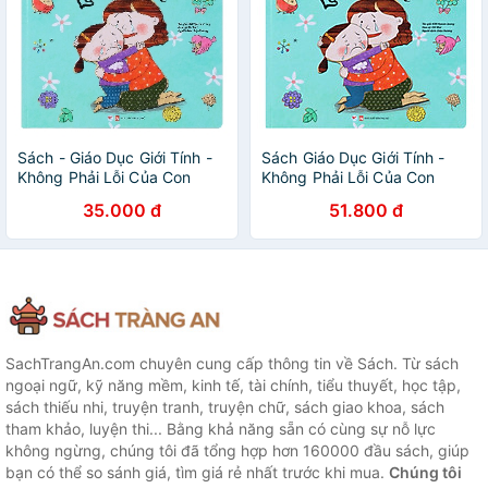
Sách - Giáo Dục Giới Tính -
Sách Giáo Dục Giới Tính -
Không Phải Lỗi Của Con
Không Phải Lỗi Của Con
35.000 đ
51.800 đ
SachTrangAn.com chuyên cung cấp thông tin về Sách. Từ sách
ngoại ngữ, kỹ năng mềm, kinh tế, tài chính, tiểu thuyết, học tập,
sách thiếu nhi, truyện tranh, truyện chữ, sách giao khoa, sách
tham khảo, luyện thi... Bằng khả năng sẵn có cùng sự nỗ lực
không ngừng, chúng tôi đã tổng hợp hơn 160000 đầu sách, giúp
bạn có thể so sánh giá, tìm giá rẻ nhất trước khi mua.
Chúng tôi