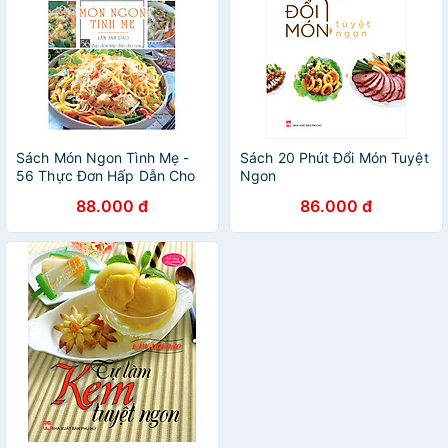
Sách Món Ngon Tình Mẹ -
Sách 20 Phút Đổi Món Tuyệt
56 Thực Đơn Hấp Dẫn Cho
Ngon
Con
88.000 đ
86.000 đ