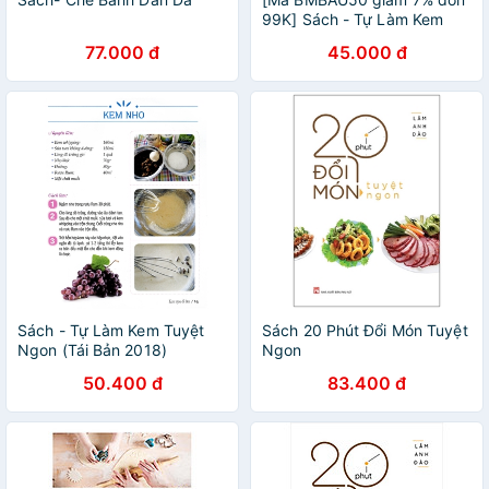
99K] Sách - Tự Làm Kem
Tuyệt Ngon (Tái Bản 2018)
77.000 đ
45.000 đ
Sách - Tự Làm Kem Tuyệt
Sách 20 Phút Đổi Món Tuyệt
Ngon (Tái Bản 2018)
Ngon
50.400 đ
83.400 đ