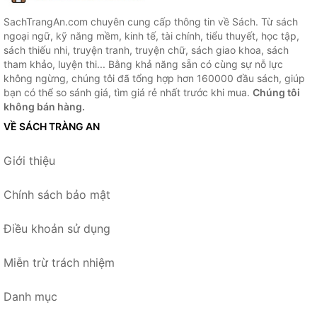
SachTrangAn.com chuyên cung cấp thông tin về Sách. Từ sách
ngoại ngữ, kỹ năng mềm, kinh tế, tài chính, tiểu thuyết, học tập,
sách thiếu nhi, truyện tranh, truyện chữ, sách giao khoa, sách
tham khảo, luyện thi... Bằng khả năng sẵn có cùng sự nỗ lực
không ngừng, chúng tôi đã tổng hợp hơn 160000 đầu sách, giúp
bạn có thể so sánh giá, tìm giá rẻ nhất trước khi mua.
Chúng tôi
không bán hàng.
VỀ SÁCH TRÀNG AN
Giới thiệu
Chính sách bảo mật
Điều khoản sử dụng
Miễn trừ trách nhiệm
Danh mục