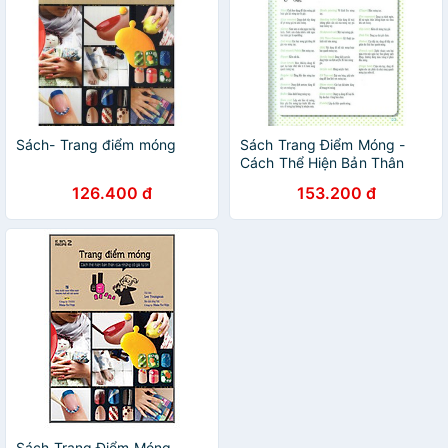
Sách- Trang điểm móng
Sách Trang Điểm Móng -
Cách Thể Hiện Bản Thân
Của Những Cô Gái Tự Tin
126.400 đ
153.200 đ
Sách Trang Điểm Móng -