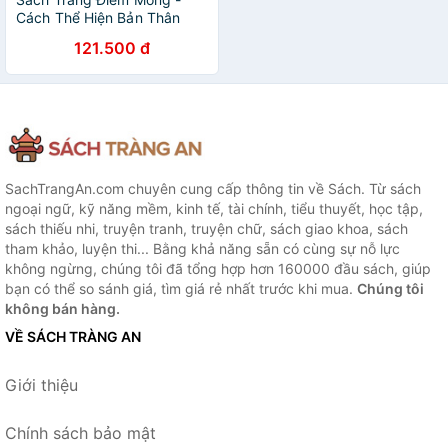
Cách Thể Hiện Bản Thân
Của Những Cô Gái Tự Tin
121.500 đ
SachTrangAn.com chuyên cung cấp thông tin về Sách. Từ sách
ngoại ngữ, kỹ năng mềm, kinh tế, tài chính, tiểu thuyết, học tập,
sách thiếu nhi, truyện tranh, truyện chữ, sách giao khoa, sách
tham khảo, luyện thi... Bằng khả năng sẵn có cùng sự nỗ lực
không ngừng, chúng tôi đã tổng hợp hơn 160000 đầu sách, giúp
bạn có thể so sánh giá, tìm giá rẻ nhất trước khi mua.
Chúng tôi
không bán hàng.
VỀ SÁCH TRÀNG AN
Giới thiệu
Chính sách bảo mật