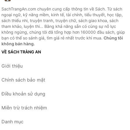
SachTrangAn.com chuyên cung cấp thông tin về Sách. Từ sách
ngoại ngữ, kỹ năng mềm, kinh tế, tài chính, tiểu thuyết, học tập,
sách thiếu nhi, truyện tranh, truyện chữ, sách giao khoa, sách
tham khảo, luyện thi... Bằng khả năng sẵn có cùng sự nỗ lực
không ngừng, chúng tôi đã tổng hợp hơn 160000 đầu sách, giúp
bạn có thể so sánh giá, tìm giá rẻ nhất trước khi mua.
Chúng tôi
không bán hàng.
VỀ SÁCH TRÀNG AN
Giới thiệu
Chính sách bảo mật
Điều khoản sử dụng
Miễn trừ trách nhiệm
Danh mục