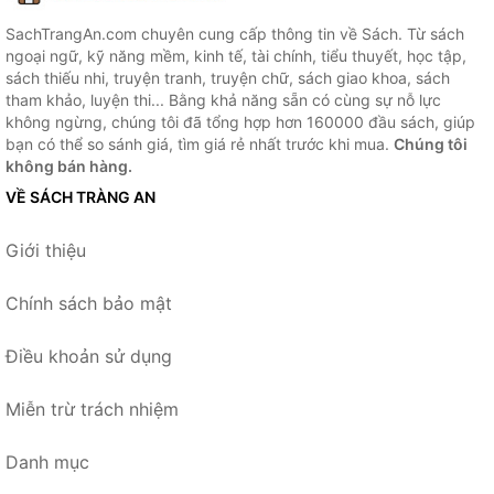
SachTrangAn.com chuyên cung cấp thông tin về Sách. Từ sách
ngoại ngữ, kỹ năng mềm, kinh tế, tài chính, tiểu thuyết, học tập,
sách thiếu nhi, truyện tranh, truyện chữ, sách giao khoa, sách
tham khảo, luyện thi... Bằng khả năng sẵn có cùng sự nỗ lực
không ngừng, chúng tôi đã tổng hợp hơn 160000 đầu sách, giúp
bạn có thể so sánh giá, tìm giá rẻ nhất trước khi mua.
Chúng tôi
không bán hàng.
VỀ SÁCH TRÀNG AN
Giới thiệu
Chính sách bảo mật
Điều khoản sử dụng
Miễn trừ trách nhiệm
Danh mục